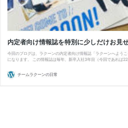
内定者向け情報誌を特別に少しだけお見
今回のブログは、ラクーンの内定者向け情報誌「ラクーンへようこそ
になります。 この情報誌は毎年、新卒入社3年目（今回であれば22
チームラクーンの日常