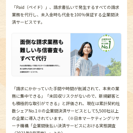
「Paid（ペイド）」、請求書払いで発生するすべての請求
業務を代行し、未入金時も代金を100％保証する企業間決
済サービスです。
「請求にかかっていた手間や時間が削減されて、本来の業
務に集中できる」「未回収リスクがないので、新規顧客と
も積極的な取引ができる」と評価され、現在は累計契約社
数シェアNo.1※の企業間決済サービスとして5,500社以上
の企業に導入されています。（※日本マーケティングリサ
ーチ機構「企業間後払い決済サービスにおける実態調査
（2021年9月実施）」より）