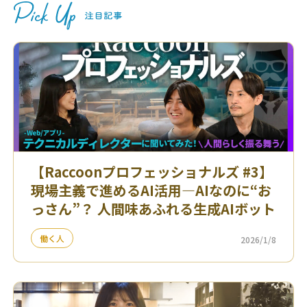
【Raccoonプロフェッショナルズ #3】
現場主義で進めるAI活用—AIなのに“お
っさん”？ 人間味あふれる生成AIボット
働く人
2026/1/8