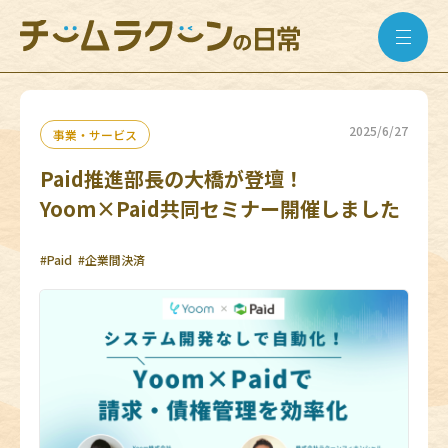
2025/6/27
事業・サービス
Paid推進部長の大橋が登壇！
Yoom×Paid共同セミナー開催しました
#Paid
#企業間決済