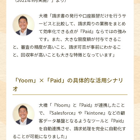
大橋「請求書の発行や口座振替だけを行うサ
ービスと比較して、請求周りの業務をまとめ
て効率化できる点が『Paid』ならではの強み
です。また、大きな限度額が付与できるこ
と、審査の精度が高いこと、請求可否が事前にわかるこ
と、回収率が高いことも大きな特徴となっています」
「
Yoom
」
×
「
Paid
」の具体的な活用シナリ
オ
大橋「『Yoom』と『Paid』が連携したこと
で、『Salesforce』や『kintone』などの顧
客データ基盤となるようなツールと『Paid』
を自動連携させ、請求処理を完全に自動化す
ることが可能になりました」