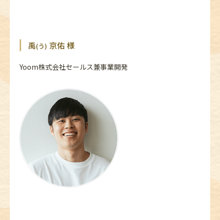
禹
京佑 様
(う)
Yoom株式会社セールス兼事業開発