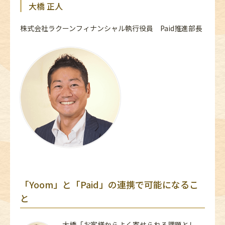
大橋 正人
株式会社ラクーンフィナンシャル執行役員 Paid推進部長
「
Yoom
」と「
Paid
」の連携で可能になるこ
と
大橋「お客様からよく寄せられる課題とし