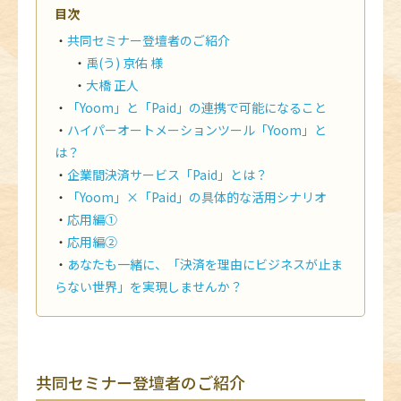
目次
共同セミナー登壇者のご紹介
禹(う) 京佑 様
大橋 正人
「Yoom」と「Paid」の連携で可能になること
ハイパーオートメーションツール「Yoom」と
は？
企業間決済サービス「Paid」とは？
「Yoom」×「Paid」の具体的な活用シナリオ
応用編①
応用編②
あなたも一緒に、「決済を理由にビジネスが止ま
らない世界」を実現しませんか？
共同セミナー登壇者のご紹介