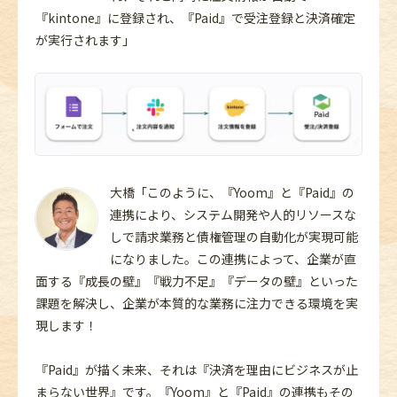
『kintone』に登録され、『Paid』で受注登録と決済確定
が実行されます」
大橋「このように、『Yoom』と『Paid』の
連携により、システム開発や人的リソースな
しで請求業務と債権管理の自動化が実現可能
になりました。この連携によって、企業が直
面する『成長の壁』『戦力不足』『データの壁』といった
課題を解決し、企業が本質的な業務に注力できる環境を実
現します！
『Paid』が描く未来、それは『決済を理由にビジネスが止
まらない世界』です。『Yoom』と『Paid』の連携もその