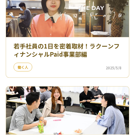
若手社員の1日を密着取材！ラクーンフ
ィナンシャルPaid事業部編
働く人
2025/5/8