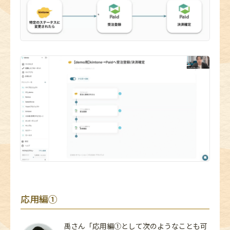
応用編①
禹さん「応用編①として次のようなことも可