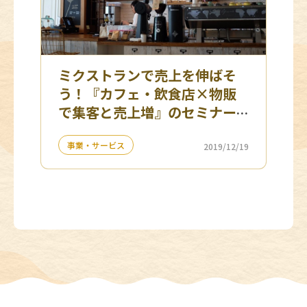
ミクストランで売上を伸ばそ
う！『カフェ・飲食店×物販
で集客と売上増』のセミナー
開催
事業・サービス
2019/12/19