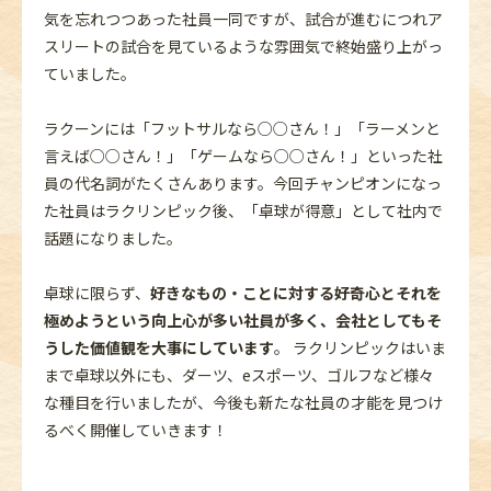
気を忘れつつあった社員一同ですが、試合が進むにつれア
スリートの試合を見ているような雰囲気で終始盛り上がっ
ていました。
ラクーンには「フットサルなら○○さん！」「ラーメンと
言えば○○さん！」「ゲームなら○○さん！」といった社
員の代名詞がたくさんあります。今回チャンピオンになっ
た社員はラクリンピック後、「卓球が得意」として社内で
話題になりました。
卓球に限らず、
好きなもの・ことに対する好奇心とそれを
極めようという向上心が多い社員が多く、会社としてもそ
うした価値観を大事にしています
。 ラクリンピックはいま
まで卓球以外にも、ダーツ、eスポーツ、ゴルフなど様々
な種目を行いましたが、今後も新たな社員の才能を見つけ
るべく開催していきます！