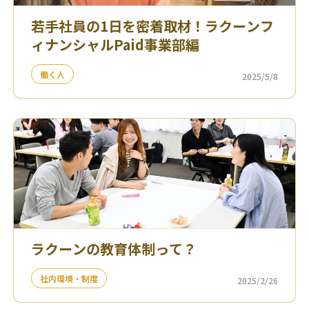
若手社員の1日を密着取材！ラクーンフ
ィナンシャルPaid事業部編
働く人
2025/5/8
ラクーンの教育体制って？
社内環境・制度
2025/2/26