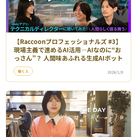
【Raccoonプロフェッショナルズ #3】
現場主義で進めるAI活用—AIなのに“お
っさん”？ 人間味あふれる生成AIボット
働く人
2026/1/8