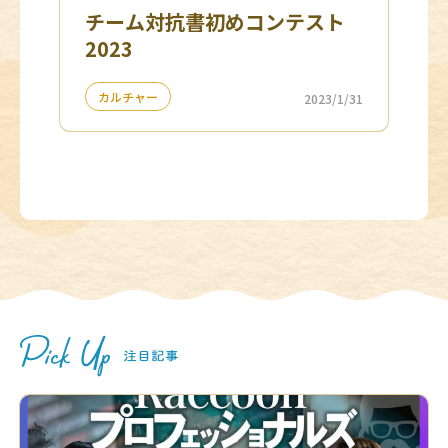
チーム対抗書初めコンテスト
2023
カルチャー
2023/1/31