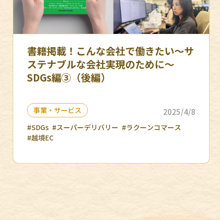
書籍掲載！こんな会社で働きたい〜サ
ステナブルな会社実現のために〜
SDGs編③（後編）
事業・サービス
2025/4/8
#SDGs
#スーパーデリバリー
#ラクーンコマース
#越境EC