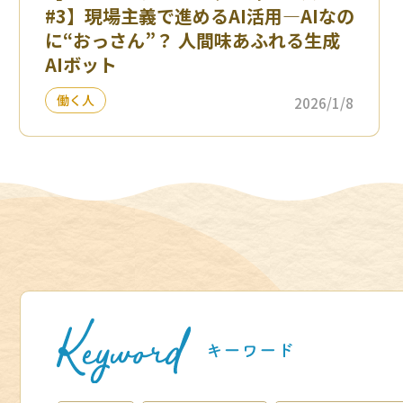
#3】現場主義で進めるAI活用—AIなの
に“おっさん”？ 人間味あふれる生成
AIボット
働く人
2026/1/8