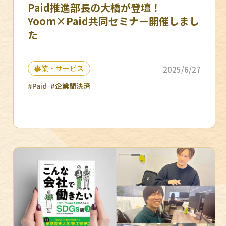
Paid推進部長の大橋が登壇！
Yoom×Paid共同セミナー開催しまし
た
事業・サービス
2025/6/27
#Paid
#企業間決済