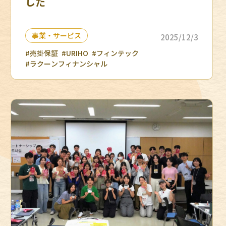
した
事業・サービス
2025/12/3
#売掛保証
#URIHO
#フィンテック
#ラクーンフィナンシャル