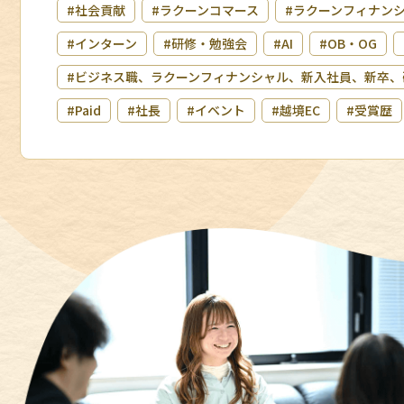
#社会貢献
#ラクーンコマース
#ラクーンフィナン
#インターン
#研修・勉強会
#AI
#OB・OG
#ビジネス職、ラクーンフィナンシャル、新入社員、新卒、
#Paid
#社長
#イベント
#越境EC
#受賞歴