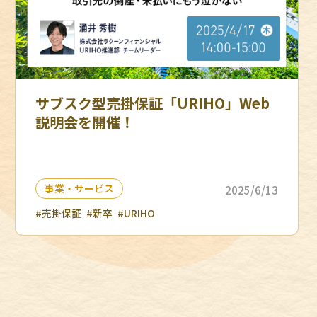
サブスク型売掛保証「URIHO」Web
説明会を開催！
事業・サービス
2025/6/13
#売掛保証
#新卒
#URIHO