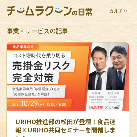
カルチャー
事業・サービスの記事
URIHO推進部の松田が登壇！食品速
報×URIHO共同セミナーを開催しま