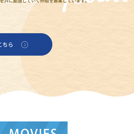
を共に創造していく仲間を募集しています。
こちら