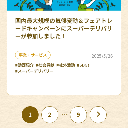
国内最大規模の気候変動＆フェアトレ
ードキャンペーンにスーパーデリバリ
ーが参加しました！
事業・サービス
2025/5/26
#動画紹介
#社会貢献
#社外活動
#SDGs
#スーパーデリバリー
…
1
2
9