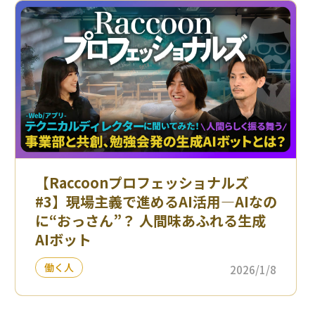
【Raccoonプロフェッショナルズ
#3】現場主義で進めるAI活用—AIなの
に“おっさん”？ 人間味あふれる生成
AIボット
働く人
2026/1/8