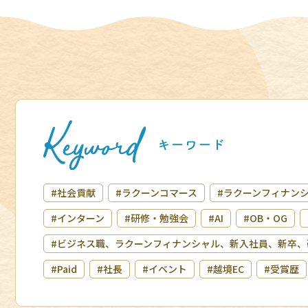
#社会貢献
#ラクーンコマース
#ラクーンフィナン
#インターン
#研修・勉強会
#AI
#OB・OG
#ビジネス職、ラクーンフィナンシャル、新入社員、新卒、
#Paid
#社長
#イベント
#越境EC
#受賞歴