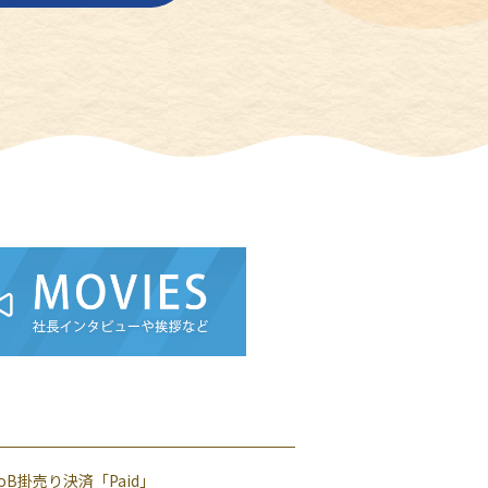
toB掛売り決済「Paid」