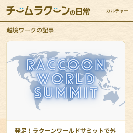
カルチャー
越境ワークの記事
発足！ラクーンワールドサミットで外