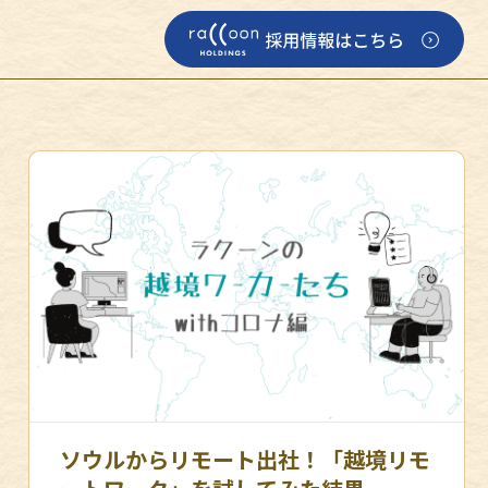
ソウルからリモート出社！「越境リモ