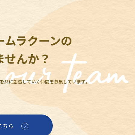
ームラクーンの
ませんか？
を共に創造していく仲間を募集しています。
こちら