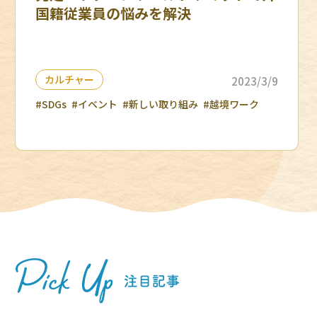
国籍従業員の悩みを解決
カルチャー
2023/3/9
#SDGs
#イベント
#新しい取り組み
#越境ワーク