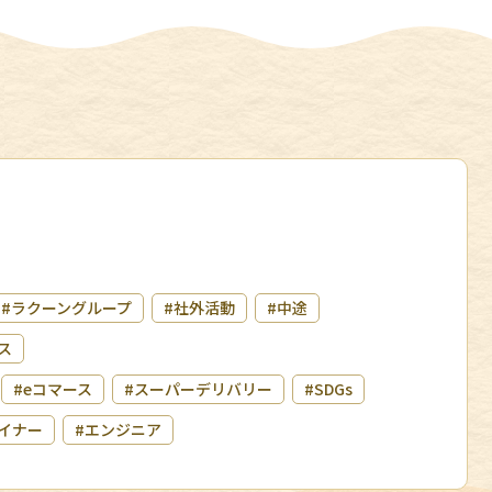
#ラクーングループ
#社外活動
#中途
ス
#eコマース
#スーパーデリバリー
#SDGs
イナー
#エンジニア