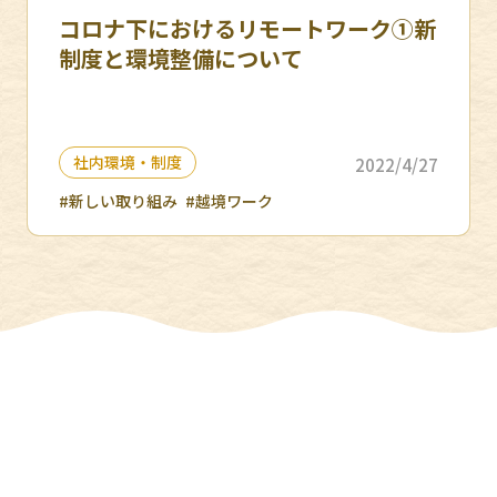
コロナ下におけるリモートワーク①新
制度と環境整備について
社内環境・制度
2022/4/27
#新しい取り組み
#越境ワーク