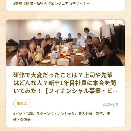
#新卒
#研修・勉強会
#エンジニア
#デザイナー
研修で大変だったことは？上司や先輩
はどんな人？新卒1年目社員に本音を聞
いてみた！【フィナンシャル事業・ビ
ジネス職編】
働く人
2026/6/9
#ビジネス職、ラクーンフィナンシャル、新入社員、新卒、研
修・勉強会