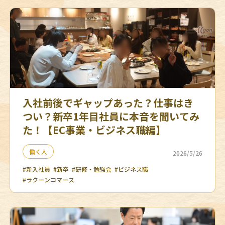
入社前後でギャップあった？仕事はき
つい？新卒1年目社員に本音を聞いてみ
た！【EC事業・ビジネス職編】
働く人
2026/5/26
#新入社員
#新卒
#研修・勉強会
#ビジネス職
#ラクーンコマース