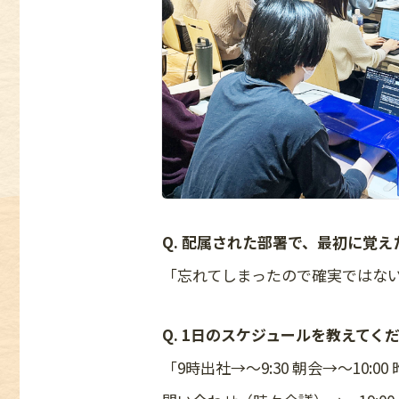
Q. 配属された部署で、最初に覚
「忘れてしまったので確実ではな
Q. 1日のスケジュールを教えてく
「9時出社→〜9:30 朝会→〜10:0