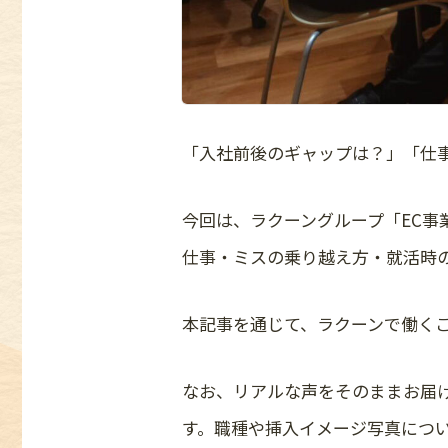
「入社前後のギャップは？」「仕
今回は、ラクーングループ「EC事
仕事・ミスの乗り越え方・就活時
本記事を通じて、ラクーンで働く
なお、リアルな声をそのままお届
す。職種や挿入イメージ写真につ