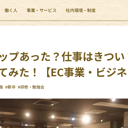
働く人
事業・サービス
社内環境・制度
ップあった？仕事はきつい
てみた！【EC事業・ビジ
員
#新卒
#研修・勉強会