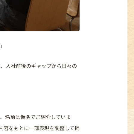
」
に、入社前後のギャップから日々の
、名前は仮名でご紹介していま
内容をもとに一部表現を調整して掲