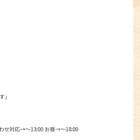
す」
対応→〜13:00 お昼→〜18:00