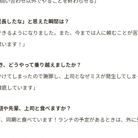
0 問い合わせ以外でやることを終わらせる」
と成長したな」と思えた瞬間は？
できるようになりました。また、今までは人に頼むことが苦
思います！」
とき、どうやって乗り越えましたか？
かけてしまったので謝罪し、上司となぜミスが発生してしま
徹底しています」
同期や先輩、上司と食べますか？
て、同期と食べています！ランチの予定があるときは、外に