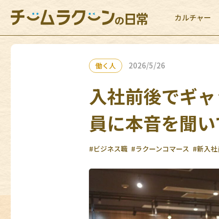
カルチャー
2026/5/26
働く人
入社前後でギャ
員に本音を聞い
#ビジネス職
#ラクーンコマース
#新入社