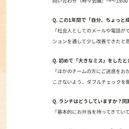
問い合わせ（時々会議）→〜19:0
Q. この1年間で「自分、ちょっ
「社会人としてのメールや電話が
ションを通して少し改善できたと
Q. 初めて「大きなミス」をした
「ほかのチームの方にご迷惑をお
こさないよう、ダブルチェックを
Q. ランチはどうしていますか？
「基本的にお弁当を持ってきてい