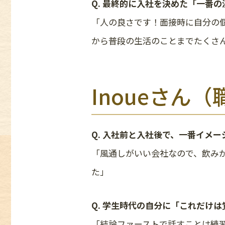
Q. 最終的に入社を決めた「一番
「人の良さです！面接時に自分の
から普段の生活のことまでたくさ
Inoueさん
Q. 入社前と入社後で、一番イメ
「風通しがいい会社なので、飲み
た」
Q. 学生時代の自分に「これだけ
「結論ファーストで話すことは練