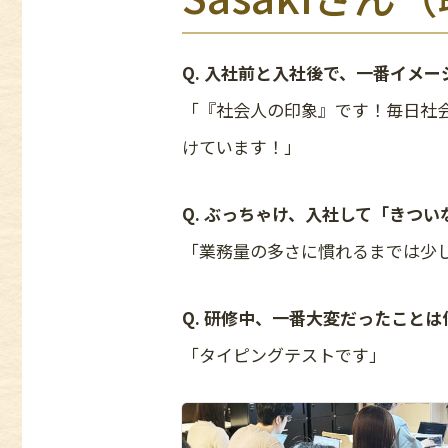
Q. 入社前と入社後で、一番イメ
「『社会人の印象』です！毎日社
けています！」
Q. ぶっちゃけ、入社して「きつ
「業務量の多さに慣れるまでは少
Q. 研修中、一番大変だったこと
「タイピングテストです」