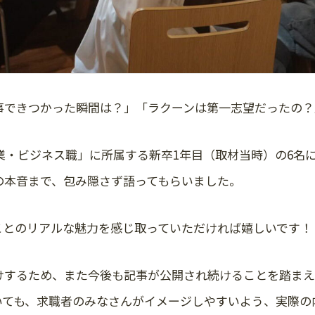
事できつかった瞬間は？」「ラクーンは第一志望だったの？
業・ビジネス職」に所属する新卒1年目（取材当時）の6名
の本音まで、包み隠さず語ってもらいました。
ことのリアルな魅力を感じ取っていただければ嬉しいです！
けするため、また今後も記事が公開され続けることを踏まえ
いても、求職者のみなさんがイメージしやすいよう、実際の