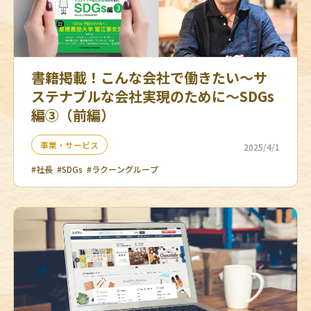
書籍掲載！こんな会社で働きたい〜サ
ステナブルな会社実現のために〜SDGs
編③（前編）
事業・サービス
2025/4/1
#社長
#SDGs
#ラクーングループ