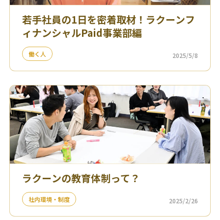
若手社員の1日を密着取材！ラクーンフ
ィナンシャルPaid事業部編
働く人
2025/5/8
ラクーンの教育体制って？
社内環境・制度
2025/2/26