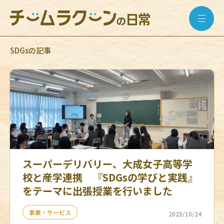
SDGsの記事
スーパーデリバリー、大成女子高等学
校と産学連携 『SDGsの学びと実践』
をテーマに出張授業を行いました
事業・サービス
2025/10/24