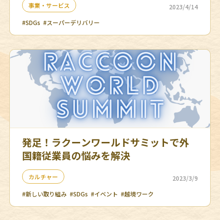
事業・サービス
2023/4/14
#SDGs
#スーパーデリバリー
発足！ラクーンワールドサミットで外
国籍従業員の悩みを解決
カルチャー
2023/3/9
#新しい取り組み
#SDGs
#イベント
#越境ワーク