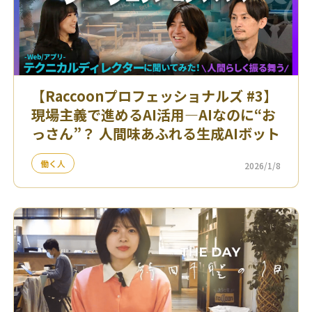
【Raccoonプロフェッショナルズ #3】
現場主義で進めるAI活用—AIなのに“お
っさん”？ 人間味あふれる生成AIボット
働く人
2026/1/8