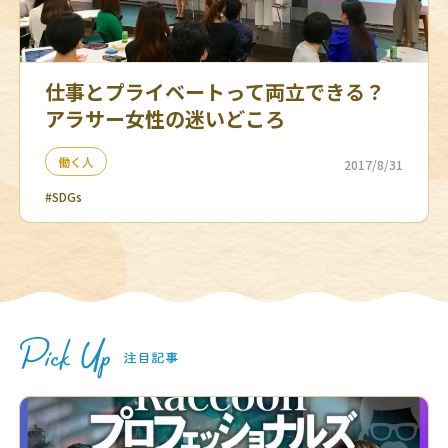
仕事とプライベートって両立できる？
アラサー女性の迷いどころ
働く人
2017/8/31
#SDGs