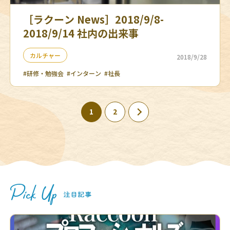
［ラクーン News］2018/9/8-
2018/9/14 社内の出来事
カルチャー
2018/9/28
#研修・勉強会
#インターン
#社長
1
2