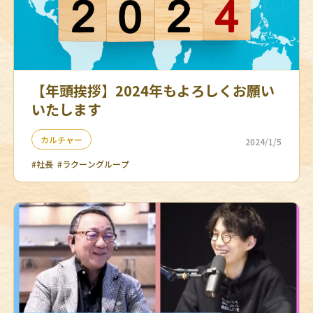
【年頭挨拶】2024年もよろしくお願い
いたします
カルチャー
2024/1/5
#社長
#ラクーングループ