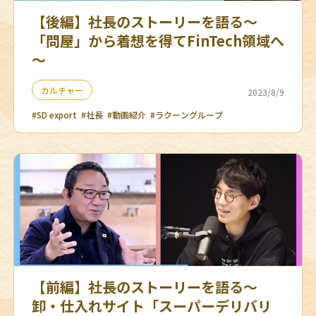
【後編】社長のストーリーを語る～
「問屋」から着想を得てFinTech領域へ
～
カルチャー
2023/8/9
#SD export
#社長
#動画紹介
#ラクーングループ
【前編】社長のストーリーを語る～
卸・仕入れサイト「スーパーデリバリ