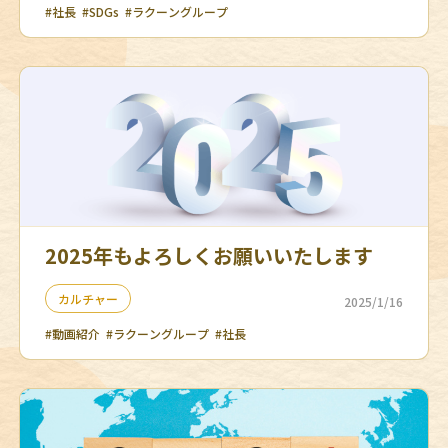
#社長
#SDGs
#ラクーングループ
2025年もよろしくお願いいたします
カルチャー
2025/1/16
#動画紹介
#ラクーングループ
#社長