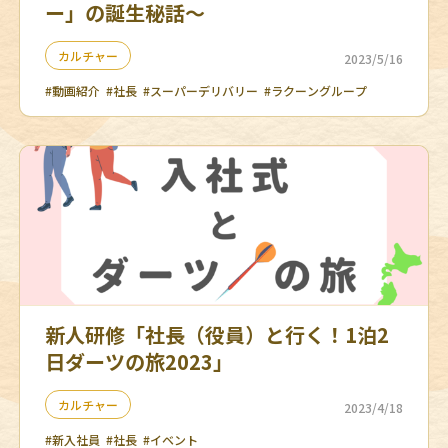
ー」の誕生秘話～
カルチャー
2023/5/16
#動画紹介
#社長
#スーパーデリバリー
#ラクーングループ
新人研修「社長（役員）と行く！1泊2
日ダーツの旅2023」
カルチャー
2023/4/18
#新入社員
#社長
#イベント