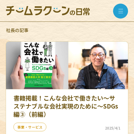
社長の記事
書籍掲載！こんな会社で働きたい〜サ
ステナブルな会社実現のために〜SDGs
編③（前編）
事業・サービス
2025/4/1