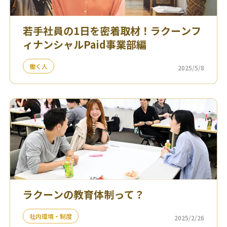
若手社員の1日を密着取材！ラクーンフ
ィナンシャルPaid事業部編
働く人
2025/5/8
ラクーンの教育体制って？
社内環境・制度
2025/2/26