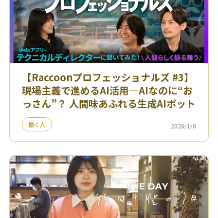
【Raccoonプロフェッショナルズ #3】
現場主義で進めるAI活用—AIなのに“お
っさん”？ 人間味あふれる生成AIボット
働く人
2026/1/8