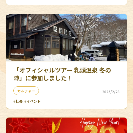
「オフィシャルツアー 乳頭温泉 冬の
陣」に参加しました！
カルチャー
2023/2/28
#社長
#イベント