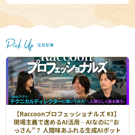
【Raccoonプロフェッショナルズ #3】
現場主義で進めるAI活用—AIなのに“お
っさん”？ 人間味あふれる生成AIボット