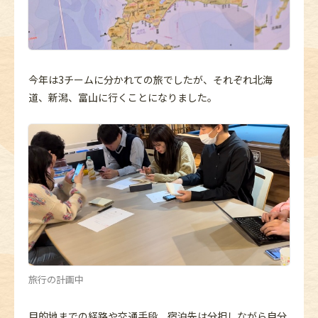
今年は3チームに分かれての旅でしたが、それぞれ北海
道、新潟、富山に行くことになりました。
旅行の計画中
目的地までの経路や交通手段、宿泊先は分担しながら自分