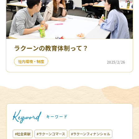
ラクーンの教育体制って？
社内環境・制度
2025/2/26
#社会貢献
#ラクーンコマース
#ラクーンフィナンシャル