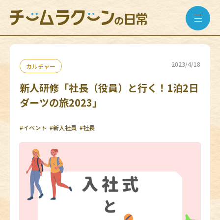
2023/4/18
カルチャー
新人研修「社長（役員）と行く！1泊2日
ダーツの旅2023」
#イベント
#新入社員
#社長