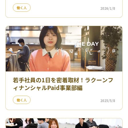
働く人
2026/1/8
若手社員の1日を密着取材！ラクーンフ
ィナンシャルPaid事業部編
働く人
2025/5/8