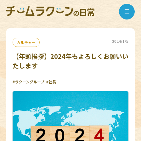
2024/1/5
カルチャー
【年頭挨拶】2024年もよろしくお願いい
たします
#ラクーングループ
#社長