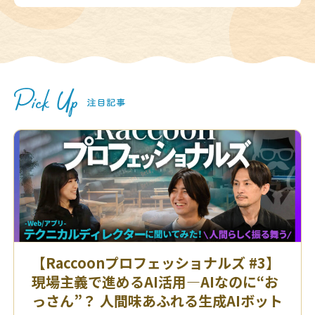
【Raccoonプロフェッショナルズ #3】
現場主義で進めるAI活用—AIなのに“お
っさん”？ 人間味あふれる生成AIボット