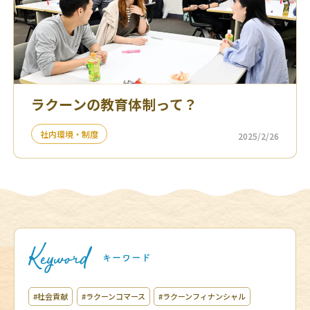
ラクーンの教育体制って？
社内環境・制度
2025/2/26
#社会貢献
#ラクーンコマース
#ラクーンフィナンシャル