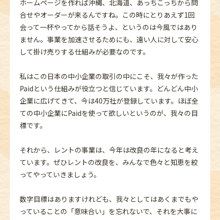
ホームページを作れば沖縄、北海道、あっちこっちから問
合せやオーダーが来るんですね。この時にとりあえず1回
会って一杯やってから話そうよ、というのは今風ではあり
ません。事業を加速させるためにも、遠い人に対して安心
して掛け売りする仕組みが必要なのです。
私はこの日本の中小企業の取引の中にこそ、我々が作った
Paidという仕組みが役立つと信じています。どんどん中小
企業に広げてきて、今は40万社が登録しています。ほぼ全
ての中小企業にPaidを使って欲しいというのが、我々の目
標です。
それから、レントの事業は、今年は改良の年になると考え
ています。ぜひレントの改良を、みんなで色々と知恵を絞
ってやっていきましょう。
数字目標はありますけれども、我々としてはあくまでもや
っていることの「意味合い」を忘れないで、それを大事に