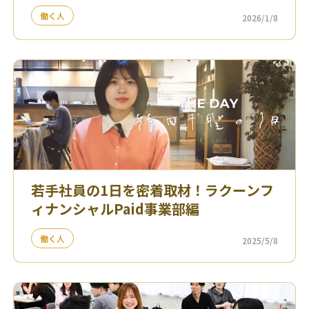
働く人
2026/1/8
若手社員の1日を密着取材！ラクーンフ
ィナンシャルPaid事業部編
働く人
2025/5/8