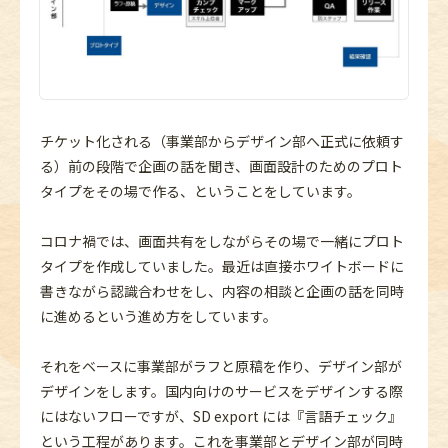
チケット化される（事業部からデザイン部へ正式に依頼す
る）前の段階で企画の話を聞き、画面設計のためのプロト
タイプをその場で作る、ということをしています。
コロナ禍では、画面共有をしながらその場で一緒にプロト
タイプを作成していました。最近は直接ホワイトボードに
書きながら認識合わせをし、内容の相談と企画の話を同時
に進めるという進め方をしています。
それをベースに事業部がラフと原稿を作り、デザイン部が
デザインをします。国内向けのサービスをデザインする際
にはないフローですが、SD export には『言語チェック』
という工程があります。これを事業部とデザイン部が同時