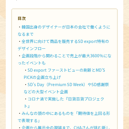
目次
韓国出身のデザイナーが日本の会社で働くように
なるまで
全世界に向けて商品を販売するSD export特有の
デザインフロー
企画段階から関わることで売上が最大3600％にな
ったイベントも
SD export ファーストビューの刷新とMD’S
PICKの企画立ち上げ
SD’s Day（Premium SD Week）やSD感謝祭
などの大型イベント企画
コロナ渦で実施した『日貨百貨プロジェク
ト』
みんなの頭の中にあるものを「期待値を上回る形
で表現する」
企画から展示会の現場まで、CHAさんが挑む新し