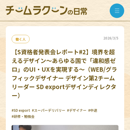
2026/3/5
働く人
【S資格者発表会レポート#2】境界を超
えるデザイン～あらゆる国で「違和感ゼ
ロ」のUI・UXを実現する～（WEB/グラ
フィックデザイナー デザイン第2チーム
リーダー SD exportデザインディレクタ
ー）
#SD export
#スーパーデリバリー
#デザイナー
#中途
#研修・勉強会