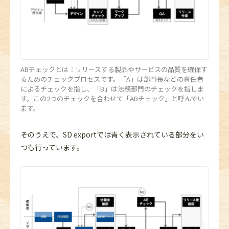
ABチェックとは：リリースする製品やサービスの品質を確保す
るためのチェックプロセスです。「A」は部門長などの責任者
によるチェックを指し、「B」は法務部門のチェックを指しま
す。この2つのチェックを合わせて「ABチェック」と呼んでい
ます。
そのうえで、SD exportでは青く表示されている部分をい
つも行っています。