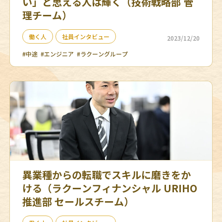
い」と思える人は輝く（技術戦略部 管
理チーム）
働く人
社員インタビュー
2023/12/20
#中途
#エンジニア
#ラクーングループ
異業種からの転職でスキルに磨きをか
ける（ラクーンフィナンシャル URIHO
推進部 セールスチーム）