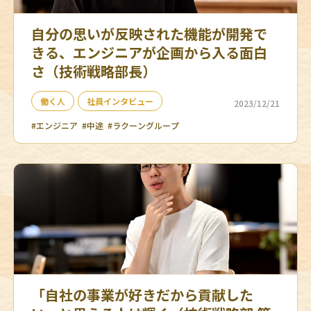
自分の思いが反映された機能が開発で
きる、エンジニアが企画から入る面白
さ（技術戦略部長）
働く人
社員インタビュー
2023/12/21
#エンジニア
#中途
#ラクーングループ
「自社の事業が好きだから貢献した