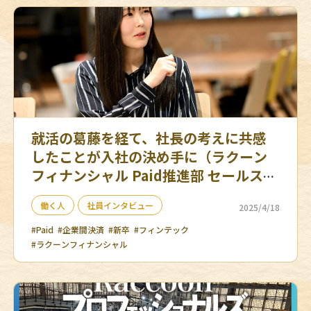
就活の葛藤を経て、社長の考えに共感
したことが入社の決め手に（ラクーン
フィナンシャル Paid推進部 セールスチ
ーム）
働く人
社員インタビュー
2025/4/18
#Paid
#企業間決済
#新卒
#フィンテック
#ラクーンフィナンシャル