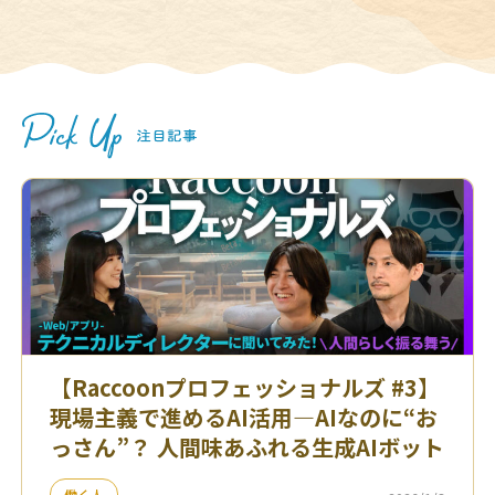
【Raccoonプロフェッショナルズ #3】
現場主義で進めるAI活用—AIなのに“お
っさん”？ 人間味あふれる生成AIボット
働く人