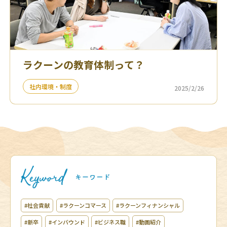
ラクーンの教育体制って？
社内環境・制度
2025/2/26
#社会貢献
#ラクーンコマース
#ラクーンフィナンシャル
#新卒
#インバウンド
#ビジネス職
#動画紹介