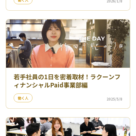
2026/1/8
若手社員の1日を密着取材！ラクーンフ
ィナンシャルPaid事業部編
働く人
2025/5/8