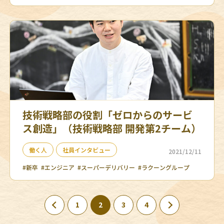
技術戦略部の役割「ゼロからのサービ
ス創造」（技術戦略部 開発第2チーム）
働く人
社員インタビュー
2021/12/11
#新卒
#エンジニア
#スーパーデリバリー
#ラクーングループ
1
2
3
4