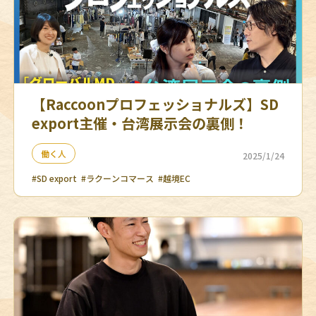
【Raccoonプロフェッショナルズ】SD
export主催・台湾展示会の裏側！
働く人
2025/1/24
#SD export
#ラクーンコマース
#越境EC