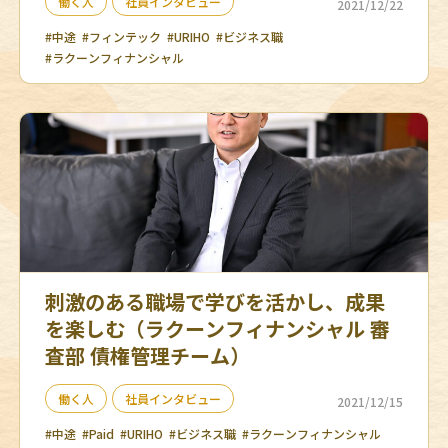
働く人
社員インタビュー
2021/12/22
#中途
#フィンテック
#URIHO
#ビジネス職
#ラクーンフィナンシャル
刺激のある職場で学びを活かし、成果
を楽しむ（ラクーンフィナンシャル 審
査部 債権管理チーム）
働く人
社員インタビュー
2021/12/15
#中途
#Paid
#URIHO
#ビジネス職
#ラクーンフィナンシャル