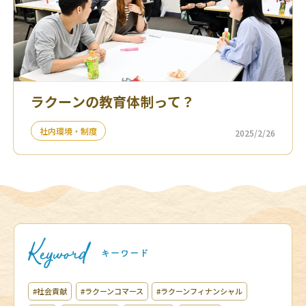
ラクーンの教育体制って？
社内環境・制度
2025/2/26
#社会貢献
#ラクーンコマース
#ラクーンフィナンシャル