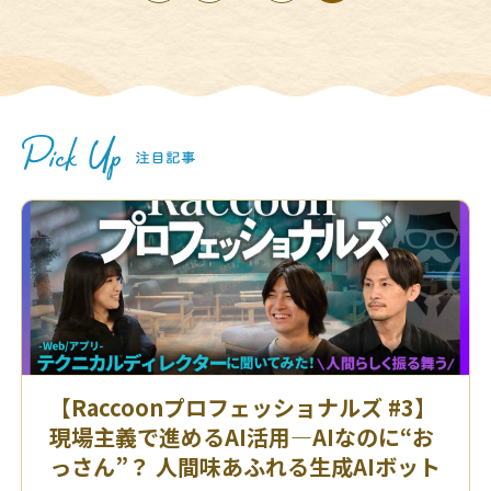
【Raccoonプロフェッショナルズ #3】
現場主義で進めるAI活用—AIなのに“お
っさん”？ 人間味あふれる生成AIボット