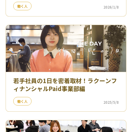
働く人
2026/1/8
若手社員の1日を密着取材！ラクーンフ
ィナンシャルPaid事業部編
働く人
2025/5/8