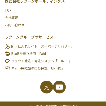
株式会社ラクーンホールディングス
TOP
会社概要
お問い合わせ
ラクーングループのサービス
卸・仕入れサイト「スーパーデリバリー」
BtoB掛売り決済「Paid」
クラウド受注・発注システム「COREC」
ネット完結型の売掛保証「URIHO」
（C）2016 RACCOON HOLDINGS, Inc.