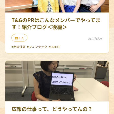
T&GのPRはこんなメンバーでやってま
す！紹介ブログ＜後編＞
働く人
2017/6/23
#売掛保証
#フィンテック
#URIHO
広報の仕事って、どうやってんの？