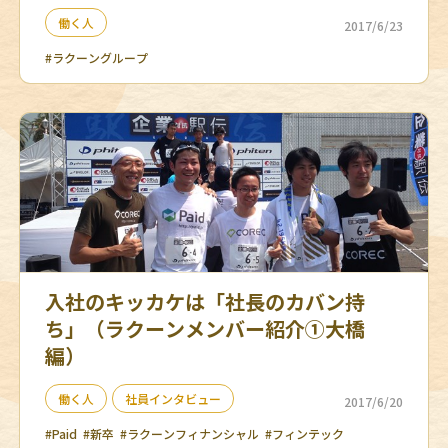
働く人
2017/6/23
#ラクーングループ
入社のキッカケは「社長のカバン持
ち」（ラクーンメンバー紹介①大橋
編）
働く人
社員インタビュー
2017/6/20
#Paid
#新卒
#ラクーンフィナンシャル
#フィンテック