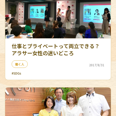
仕事とプライベートって両立できる？
アラサー女性の迷いどころ
働く人
2017/8/31
#SDGs