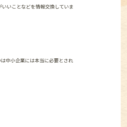
がいいことなどを情報交換していま
Oは中小企業には本当に必要とされ
」