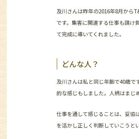
及川さんは昨年の2016年8月か
です。集客に関連する仕事も請け
て完成に導いてくれました。
どんな人？
及川さんは私と同じ年齢で40歳で
的な感じもしました。人柄はまじ
仕事を通して感じることは、妥協
を活かし正しく判断していこうと