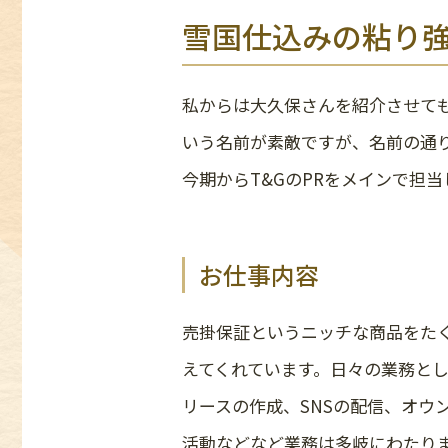
雪国仕込みの粘り強
私からは大久保さんを紹介させて
いう名前が素敵ですが、名前の通
今期からT&GのPRをメインで担
お仕事内容
売掛保証というニッチな商品をた
えてくれています。日々の業務と
リースの作成、SNSの配信、オウ
活動などなど業務は多岐にわたり