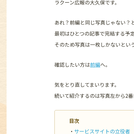
ラクーン広報の大久保です。
あれ？前編と同じ写真じゃない？
最初はひとつの記事で完結する予
そのため写真は一枚しかないとい
確認したい方は
前編
へ。
気をとり直してまいります。
続いて紹介するのは写真左から2番
目次
サービスサイトの立役者 