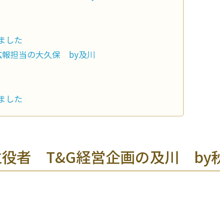
ました
報担当の大久保 by及川
ました
役者 T&G経営企画の及川 by