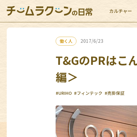
カルチャー
2017/6/23
働く人
T&GのPRは
編＞
#URIHO
#フィンテック
#売掛保証