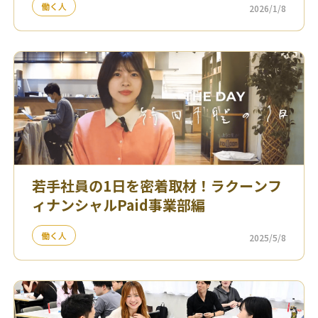
働く人
2026/1/8
若手社員の1日を密着取材！ラクーンフ
ィナンシャルPaid事業部編
働く人
2025/5/8