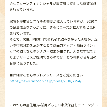
会社ラクーンフィナンシャルが事業用に特化した家賃保証
を行っています。
家賃保証市場は年々その需要が拡大していますが、2020年
の民法改正をきっかけに、さらにニーズが拡大すると見込
まれています。
そこで、居住用/事業用でそれぞれ強みを持った両社が、互
いの得意分野を活かすことで商品力アップ・商品ラインナ
ップの強化などのシナジー効果が生まれ、大きな市場でよ
りよいサービスが提供できるのでは、との判断から今回の
合意に至りました。
■詳細はこちらのプレスリリースをご覧ください
https://news.raccoon.ne.jp/press/2018/2354/
これからは居住用/事業用どちらの家賃保証もラクーングル