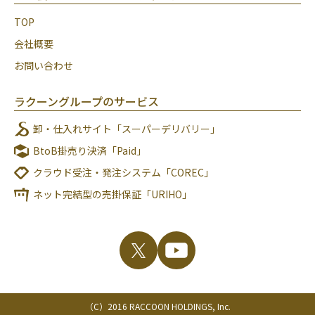
TOP
会社概要
お問い合わせ
ラクーングループのサービス
卸・仕入れサイト「スーパーデリバリー」
BtoB掛売り決済「Paid」
クラウド受注・発注システム「COREC」
ネット完結型の売掛保証「URIHO」
（C）2016 RACCOON HOLDINGS, Inc.