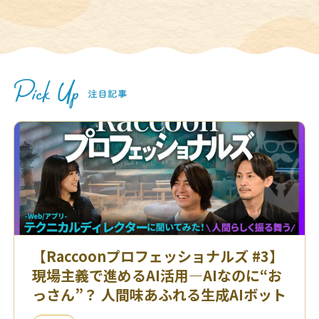
【Raccoonプロフェッショナルズ #3】
現場主義で進めるAI活用—AIなのに“お
っさん”？ 人間味あふれる生成AIボット