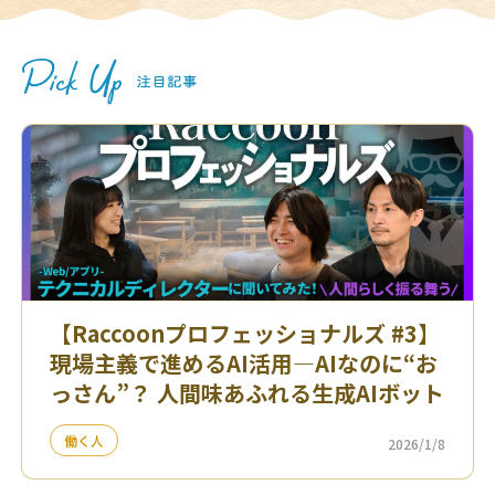
【Raccoonプロフェッショナルズ #3】
現場主義で進めるAI活用—AIなのに“お
っさん”？ 人間味あふれる生成AIボット
働く人
2026/1/8