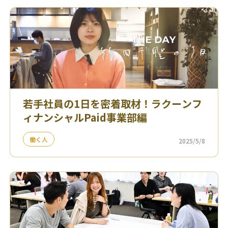
若手社員の1日を密着取材！ラクーンフ
ィナンシャルPaid事業部編
働く人
2025/5/8