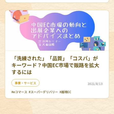
「洗練された」「品質」「コスパ」が
キーワード？中国EC市場で販路を拡大
するには
事業・サービス
2021/8/13
#eコマース
#スーパーデリバリー
#越境EC