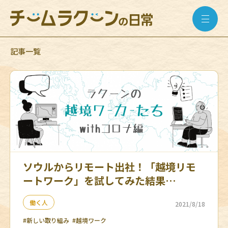
記事一覧
ソウルからリモート出社！「越境リモ
ートワーク」を試してみた結果…
働く人
2021/8/18
#新しい取り組み
#越境ワーク