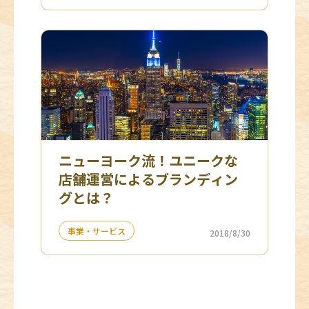
ニューヨーク流！ユニークな
店舗運営によるブランディン
グとは？
事業・サービス
2018/8/30