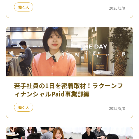
働く人
2026/1/8
若手社員の1日を密着取材！ラクーンフ
ィナンシャルPaid事業部編
働く人
2025/5/8