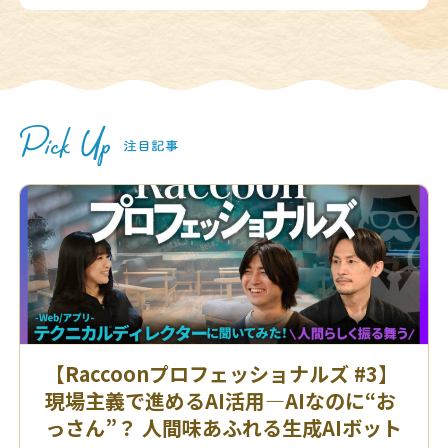
【Raccoonプロフェッショナルズ #3】
現場主義で進めるAI活用—AIなのに“お
っさん”？ 人間味あふれる生成AIボット