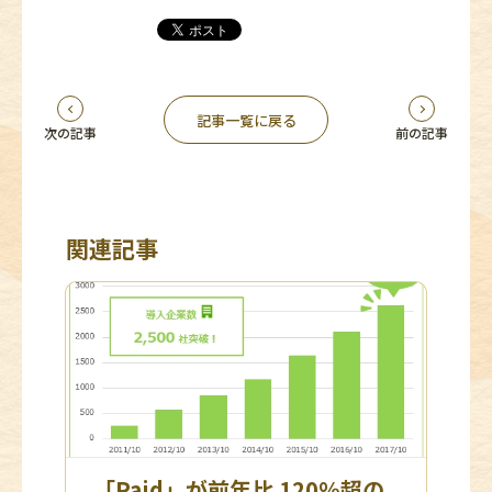
記事一覧に戻る
次の記事
前の記事
関連記事
「Paid」が前年比 120％超の