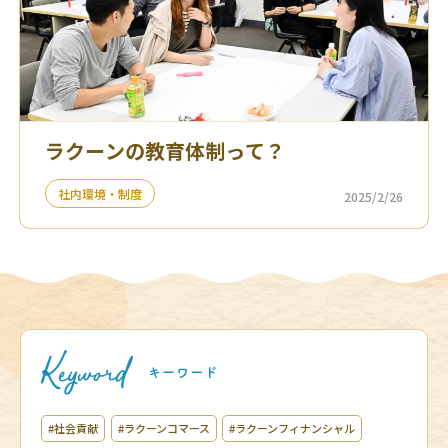
ラクーンの教育体制って？
社内環境・制度
2025/2/26
#社会貢献
#ラクーンコマース
#ラクーンフィナンシャル