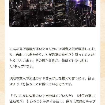
そんな高所得層が多いアメリカには消費文化が浸透してお
り、自由にお金を使うことが最高の幸せだと思ってる人が
たくさんいます。その最たる例が、先ほども少し触れ
た“チップ”です。
現地の友人や流通ガイドさんが口を揃えて言うには、彼ら
はチップを払うことに酔っているそうです。
「『こんなに気前のいい自分はすごい人だ』『地位の高い
成功者だ』 ということを示すために、彼らは高額のチップ