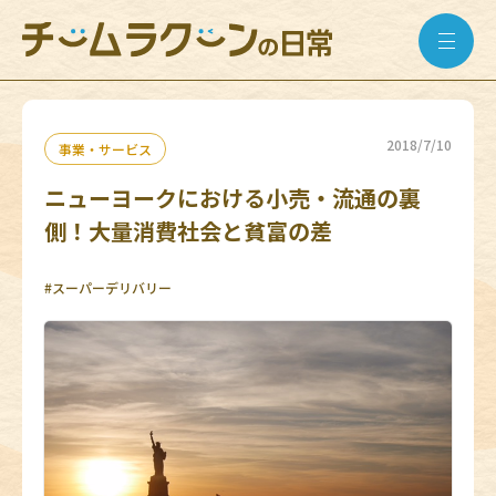
2018/7/10
事業・サービス
ニューヨークにおける小売・流通の裏
側！大量消費社会と貧富の差
#スーパーデリバリー