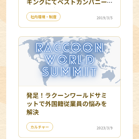
キングにてベストカンパニー
を受賞 ３年連続ランクイン！
社内環境・制度
2019/3/5
発足！ラクーンワールドサミ
ットで外国籍従業員の悩みを
解決
カルチャー
2023/3/9