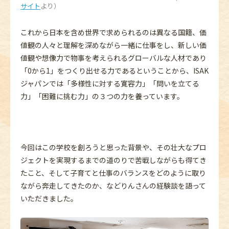
サイト
より）
これから日本を含め世界で求められるのは異なる国籍、価
値観の人々と理解を深めながら一緒に仕事をし、新しい価
値観や想像力で物事を考えられるグローバルな人材であり
「0から1」をつくり出せる力であるということから、ISAK
ジャパンでは「多様性に対する寛容力」「問いを立てる
力」「困難に挑む力」の３つの力を養っています。
今回はこの学校を創ろうと思った背景や、その壮大なプロ
ジェクトを実現するまでの道のりで苦戦しながらも得てき
たこと、そして子育てと仕事のバランスをどのように取り
ながら奔走してきたのか、などりんさんの経験談を語って
いただきました。