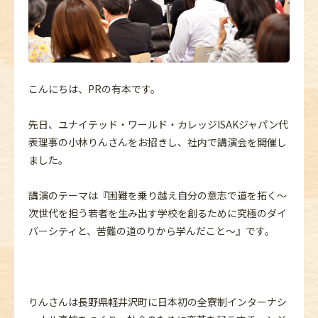
こんにちは、PRの有本です。
先日、ユナイテッド・ワールド・カレッジISAKジャパン代
表理事の小林りんさんをお招きし、社内で講演会を開催し
ました。
講演のテーマは『困難を乗り越え自分の意志で道を拓く～
次世代を担う若者を生み出す学校を創るために究極のダイ
バーシティと、苦難の道のりから学んだこと～』です。
りんさんは長野県軽井沢町に日本初の全寮制インターナシ