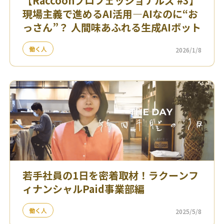
【Raccoonプロフェッショナルズ #3】
現場主義で進めるAI活用—AIなのに“お
っさん”？ 人間味あふれる生成AIボット
働く人
2026/1/8
若手社員の1日を密着取材！ラクーンフ
ィナンシャルPaid事業部編
働く人
2025/5/8