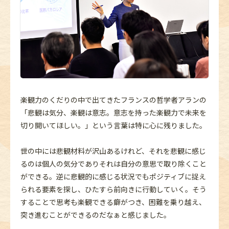
楽観力のくだりの中で出てきたフランスの哲学者アランの
「悲観は気分、楽観は意志。意志を持った楽観力で未来を
切り開いてほしい。」という言葉は特に心に残りました。
世の中には悲観材料が沢山あるけれど、それを悲観に感じ
るのは個人の気分でありそれは自分の意思で取り除くこと
ができる。逆に悲観的に感じる状況でもポジティブに捉え
られる要素を探し、ひたすら前向きに行動していく。そう
することで思考も楽観できる癖がつき、困難を乗り越え、
突き進むことができるのだなぁと感じました。