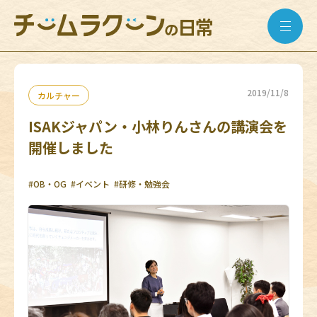
2019/11/8
カルチャー
ISAKジャパン・小林りんさんの講演会を
開催しました
#OB・OG
#イベント
#研修・勉強会