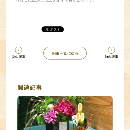
顔などにぼかし加工を施す場合があります。
記事一覧に戻る
次の記事
前の記事
関連記事