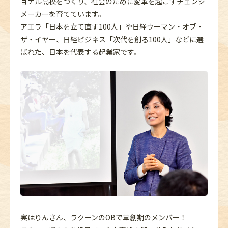
ョナル高校をつくり、社会のために変革を起こすチェンジ
メーカーを育てています。
アエラ「日本を立て直す100人」や日経ウーマン・オブ・
ザ・イヤー、日経ビジネス「次代を創る100人」などに選
ばれた、日本を代表する起業家です。
実はりんさん、ラクーンのOBで草創期のメンバー！