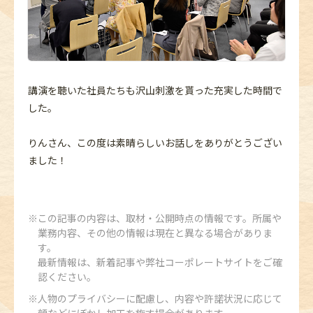
講演を聴いた社員たちも沢山刺激を貰った充実した時間で
した。
りんさん、この度は素晴らしいお話しをありがとうござい
ました！
この記事の内容は、取材・公開時点の情報です。所属や
業務内容、その他の情報は現在と異なる場合がありま
す。
最新情報は、新着記事や弊社コーポレートサイトをご確
認ください。
人物のプライバシーに配慮し、内容や許諾状況に応じて