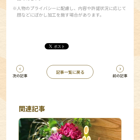
人物のプライバシーに配慮し、内容や許諾状況に応じて
顔などにぼかし加工を施す場合があります。
記事一覧に戻る
次の記事
前の記事
関連記事