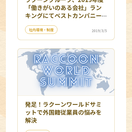
「働きがいのある会社」ラン
キングにてベストカンパニー
を受賞 ３年連続ランクイン！
社内環境・制度
2019/3/5
発足！ラクーンワールドサミ
ットで外国籍従業員の悩みを
解決