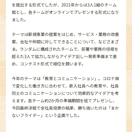
を提出する形式でしたが、2021年からは3人1組のチーム
戦とし、各チームがオンラインでプレゼンする形式になり
ました。
テーマは新規事業の提案をはじめ、サービス・業務の改善
案、会社や仲間に対してできることについて、などさまざ
ま。ランダムに構成されたチームで、部署や業務の垣根を
超えた3人で協力しながらアイデア出し～発表準備まで進
め、コンテスト形式で順位を競います。
今年のテーマは「教育とコミュニケーション」。コロナ禍
で変化した働き方に合わせて、新入社員への教育や、社員
同士のコミュニケーションについて効果的なアイデアを考
えます。各チーム約2か月の準備期間を経てプレゼンし、
今回最終決戦で全社員投票の結果、勝ち抜いたのは「まか
ないフライデー」という企画でした。