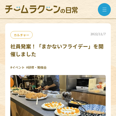
2022/11/7
カルチャー
社員発案！「まかないフライデー」を開
催しました
#イベント
#研修・勉強会