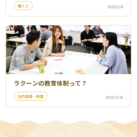
働く人
2025/5/8
ラクーンの教育体制って？
社内環境・制度
2025/2/26