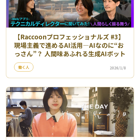
【Raccoonプロフェッショナルズ #3】
現場主義で進めるAI活用—AIなのに“お
っさん”？ 人間味あふれる生成AIボット
働く人
2026/1/8