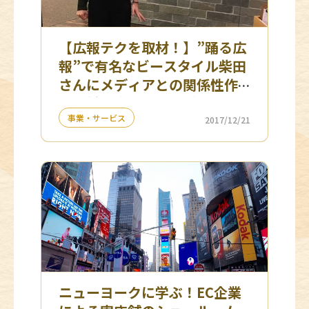
【広報テクを取材！】”踊る広
報”で有名なビースタイル柴田
さんにメディアとの関係性作
り＆働き方をインタビュー
事業・サービス
2017/12/21
ニューヨークに学ぶ！EC企業