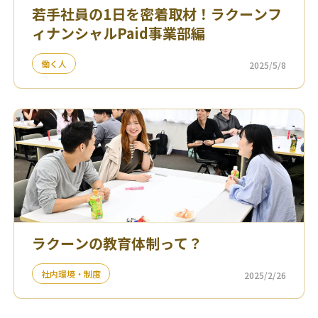
若手社員の1日を密着取材！ラクーンフ
ィナンシャルPaid事業部編
働く人
2025/5/8
ラクーンの教育体制って？
社内環境・制度
2025/2/26