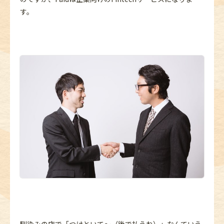
す。
馴染みの店で「つけといて～（後で払うね）」なんていう