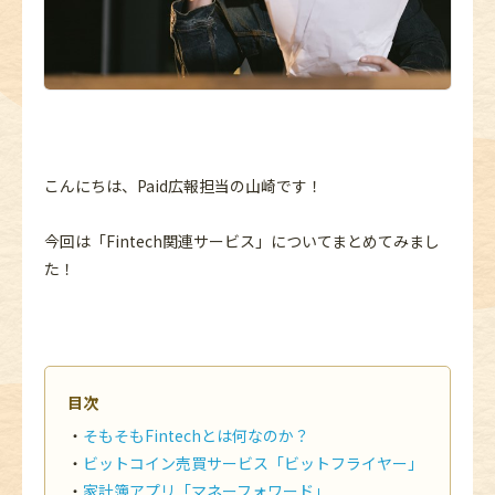
こんにちは、Paid広報担当の山崎です！
今回は「Fintech関連サービス」についてまとめてみまし
た！
目次
そもそもFintechとは何なのか？
ビットコイン売買サービス「ビットフライヤー」
家計簿アプリ「マネーフォワード」