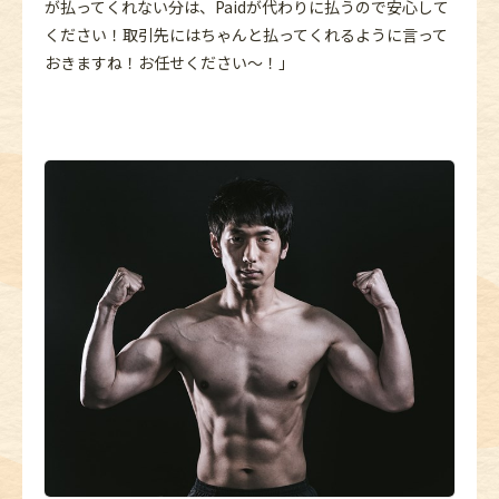
が払ってくれない分は、Paidが代わりに払うので安心して
ください！取引先にはちゃんと払ってくれるように言って
おきますね！お任せください～！」