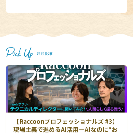
【Raccoonプロフェッショナルズ #3】
現場主義で進めるAI活用—AIなのに“お