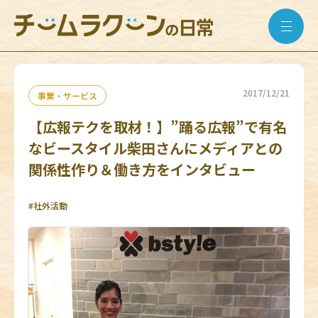
2017/12/21
事業・サービス
【広報テクを取材！】”踊る広報”で有名
なビースタイル柴田さんにメディアとの
関係性作り＆働き方をインタビュー
#社外活動