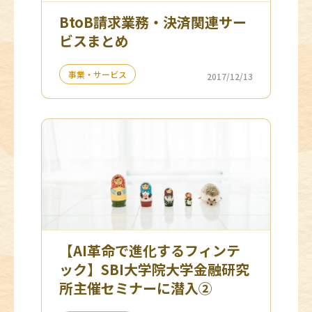
BtoB請求業務・決済関連サー
ビスまとめ
事業・サービス
2017/12/13
【AI革命で進化するフィンテ
ック】SBI大学院大学金融研究
所主催セミナーに潜入②