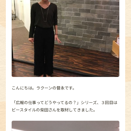
こんにちは。ラクーンの督永です。
「広報の仕事ってどうやってるの？」シリーズ、３回目は
ビースタイルの柴田さんを取材してきました。