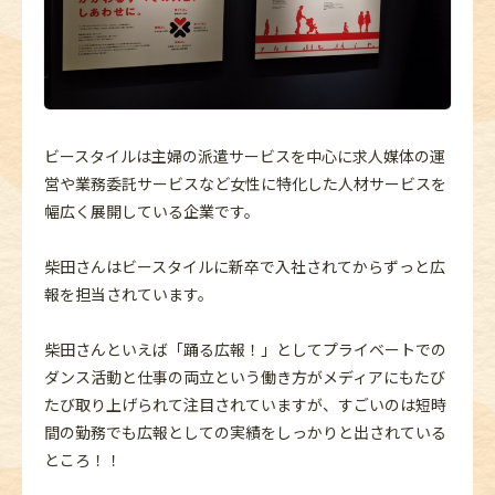
ビースタイルは主婦の派遣サービスを中心に求人媒体の運
営や業務委託サービスなど女性に特化した人材サービスを
幅広く展開している企業です。
柴田さんはビースタイルに新卒で入社されてからずっと広
報を担当されています。
柴田さんといえば「踊る広報！」としてプライベートでの
ダンス活動と仕事の両立という働き方がメディアにもたび
たび取り上げられて注目されていますが、すごいのは短時
間の勤務でも広報としての実績をしっかりと出されている
ところ！！