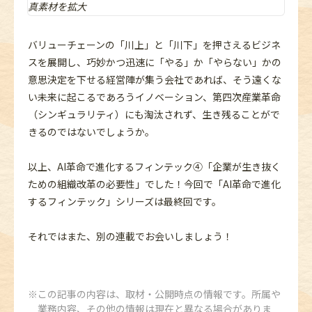
バリューチェーンの「川上」と「川下」を押さえるビジネ
スを展開し、巧妙かつ迅速に「やる」か「やらない」かの
意思決定を下せる経営陣が集う会社であれば、そう遠くな
い未来に起こるであろうイノベーション、第四次産業革命
（シンギュラリティ）にも淘汰されず、生き残ることがで
きるのではないでしょうか。
以上、AI革命で進化するフィンテック④「企業が生き抜く
ための組織改革の必要性」でした！今回で「AI革命で進化
するフィンテック」シリーズは最終回です。
それではまた、別の連載でお会いしましょう！
この記事の内容は、取材・公開時点の情報です。所属や
業務内容、その他の情報は現在と異なる場合がありま