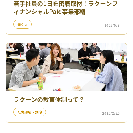
若手社員の1日を密着取材！ラクーンフ
ィナンシャルPaid事業部編
働く人
2025/5/8
ラクーンの教育体制って？
社内環境・制度
2025/2/26