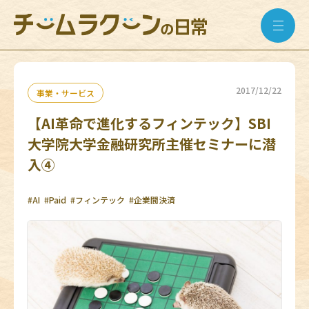
2017/12/22
事業・サービス
【AI革命で進化するフィンテック】SBI
大学院大学金融研究所主催セミナーに潜
入④
#AI
#Paid
#フィンテック
#企業間決済