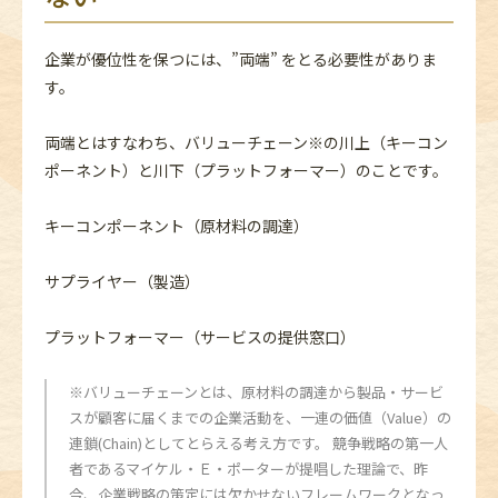
企業が優位性を保つには、”両端” をとる必要性がありま
す。
両端とはすなわち、バリューチェーン※の川上（キーコン
ポーネント）と川下（プラットフォーマー）のことです。
キーコンポーネント（原材料の調達）
サプライヤー（製造）
プラットフォーマー（サービスの提供窓口）
※バリューチェーンとは、原材料の調達から製品・サービ
スが顧客に届くまでの企業活動を、一連の価値（Value）の
連鎖(Chain)としてとらえる考え方です。 競争戦略の第一人
者であるマイケル・Ｅ・ポーターが提唱した理論で、昨
今、企業戦略の策定には欠かせないフレームワークとなっ