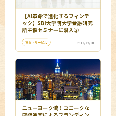
【AI革命で進化するフィンテ
ック】SBI大学院大学金融研究
所主催セミナーに潜入②
事業・サービス
2017/12/18
ニューヨーク流！ユニークな
店舗運営によるブランディン