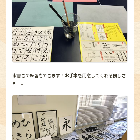
水書きで練習もできます！お手本を用意してくれる優しさ
も。。