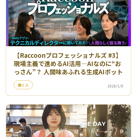
【Raccoonプロフェッショナルズ #3】
現場主義で進めるAI活用—AIなのに“お
っさん”？ 人間味あふれる生成AIボット
働く人
2026/1/8