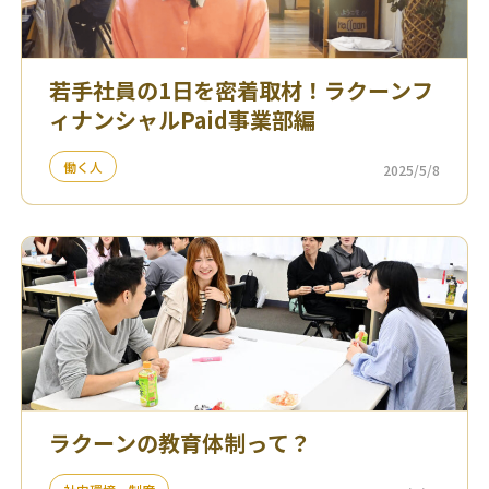
若手社員の1日を密着取材！ラクーンフ
ィナンシャルPaid事業部編
働く人
2025/5/8
ラクーンの教育体制って？