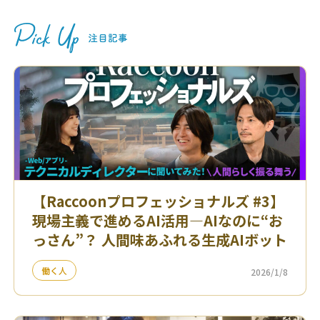
【Raccoonプロフェッショナルズ #3】
現場主義で進めるAI活用—AIなのに“お
っさん”？ 人間味あふれる生成AIボット
働く人
2026/1/8