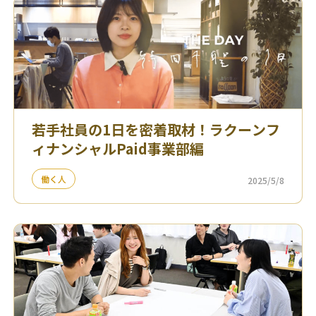
若手社員の1日を密着取材！ラクーンフ
ィナンシャルPaid事業部編
働く人
2025/5/8