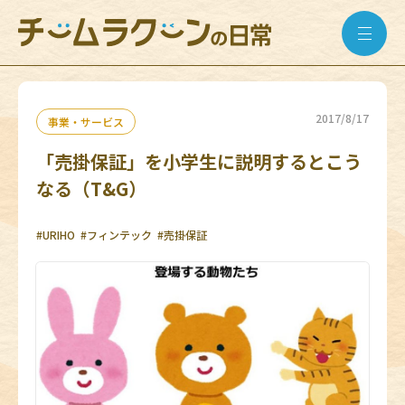
2017/8/17
事業・サービス
「売掛保証」を小学生に説明するとこう
なる（T&G）
#URIHO
#フィンテック
#売掛保証