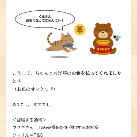
こうして、ちゃんとお洋服の
お金を払ってくれました
とさ。
（お魚のオマケつき）
めでたし、めでたし。
＜登場する動物＞
ウサギさん＝T&G売掛保証を利用するお客様
クマさん＝T&G