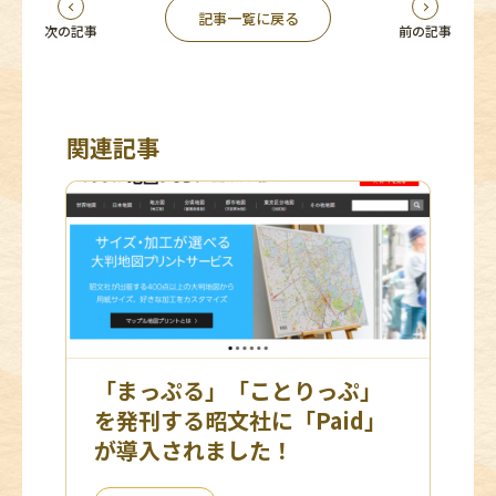
記事一覧に戻る
次の記事
前の記事
関連記事
「まっぷる」「ことりっぷ」
を発刊する昭文社に「Paid」
が導入されました！