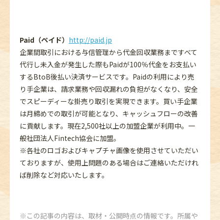
Paid（ペイド）
http://paid.jp
企業間取引における与信管理から代金回収業務まですべて
代行し未入金が発生した際もPaidが100％代金をお支払い
するBtoB後払い決済サービスです。Paidの利用により売
り手企業は、請求業務や回収漏れの負担がなくなり、安全
でスピーディーな掛売り取引を実現できます。買い手企業
は月締めでの取引が可能となり、キャッシュフローの改善
に貢献します。現在2,500社以上の加盟企業が利用中。一
般社団法人Fintech協会に加盟。
※各社のロゴおよびキャプチャ画像を使用させていただい
ておりますが、使用上問題のある場合はご連絡いただけれ
ば削除など対応いたします。
この記事の内容は、取材・公開時点の情報です。所属や