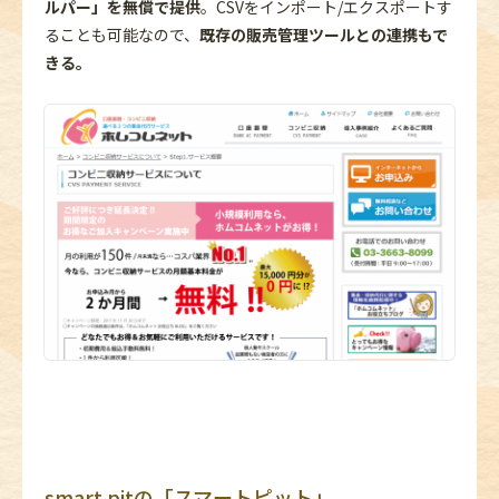
ルパー」を無償で提供
。CSVをインポート/エクスポートす
ることも可能なので、
既存の販売管理ツールとの連携もで
きる。
smart pitの「スマートピット」