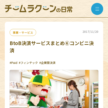
2017/11/20
事業・サービス
BtoB決済サービスまとめ⑥コンビニ決
済
#Paid
#フィンテック
#企業間決済