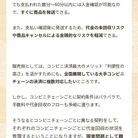
ても支払われた数分～60分以内には入金確認が可能なの
で、
すぐに商品を発送
できる。
また、支払い確認後に発送するため、
代金の未回収リスク
や
商品キャンセルによる金銭的なリスクを軽減
できる。
販売側としては、コンビニ決済最大のメリット「利便性の
高さ」を活かすためにも
、全国展開している大手コンビニ
チェーンの決済に複数対応したい
ところです。
しかし、コンビニチェーンごとに契約条件はバラバラで、
手数料や代金回収のフローも多岐に渡ります。
契約を
して、
そうなるとコンビニチェーンごとに異なる
それぞれのコンビニチェーンごとに代金回収の状況を
管理するということになりますが、
現実問題として難