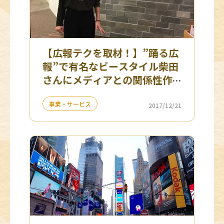
【広報テクを取材！】”踊る広
報”で有名なビースタイル柴田
さんにメディアとの関係性作
り＆働き方をインタビュー
事業・サービス
2017/12/21