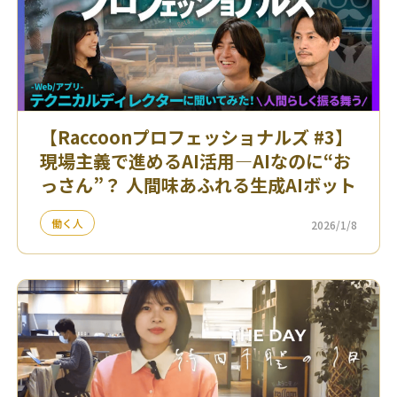
【Raccoonプロフェッショナルズ #3】
現場主義で進めるAI活用—AIなのに“お
っさん”？ 人間味あふれる生成AIボット
働く人
2026/1/8