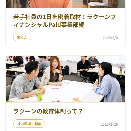
若手社員の1日を密着取材！ラクーンフ
ィナンシャルPaid事業部編
働く人
2025/5/8
ラクーンの教育体制って？
社内環境・制度
2025/2/26