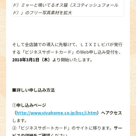
そして全店舗での導入に先駆けて、ＬＩＸＩＬビバが発行
する「ビジネスサポートカード」のWeb申し込み受付を、
2018年3月1日（木）
より
開始いたします。
■詳しい申し込み方法
①
申し込みページ
（
http://www.vivahome.co.jp/bsc/i.htm
）へアクセス
します。
②「ビジネスサポートカード」のサイトに移ります。
サー
ビスの詳細をご確認
ください。