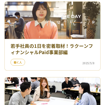
若手社員の1日を密着取材！ラクーンフ
ィナンシャルPaid事業部編
働く人
2025/5/8