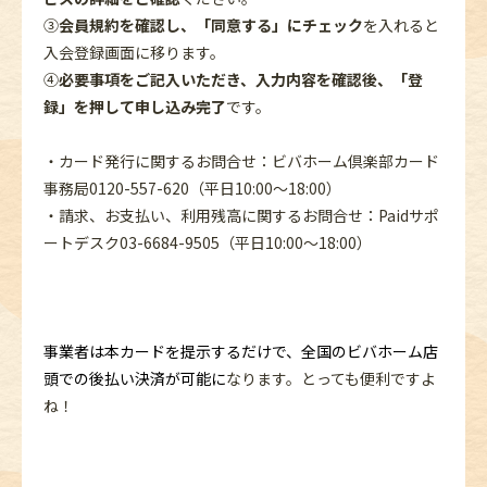
③
会員規約を確認し、「同意する」にチェック
を入れると
入会登録画面に移ります。
④
必要事項をご記入いただき、入力内容を確認後、「登
録」を押して申し込み完了
です。
・カード発行に関するお問合せ：ビバホーム倶楽部カード
事務局0120-557-620（平日10:00～18:00）
・請求、お支払い、利用残高に関するお問合せ：Paidサポ
ートデスク03-6684-9505（平日10:00～18:00）
事業者は本カードを提示するだけで、全国のビバホーム店
頭での後払い決済が可能に
なります。とっても便利ですよ
ね！