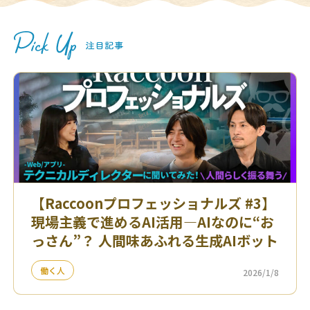
【Raccoonプロフェッショナルズ #3】
現場主義で進めるAI活用—AIなのに“お
っさん”？ 人間味あふれる生成AIボット
働く人
2026/1/8