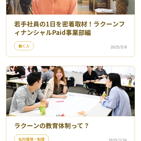
若手社員の1日を密着取材！ラクーンフ
ィナンシャルPaid事業部編
働く人
2025/5/8
ラクーンの教育体制って？
社内環境・制度
2025/2/26