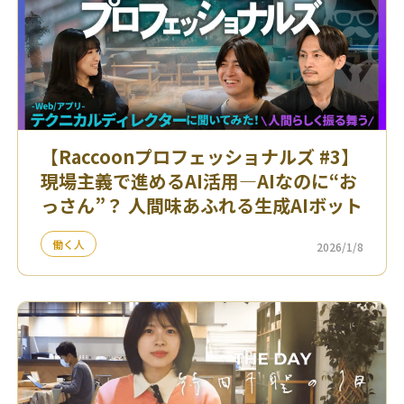
【Raccoonプロフェッショナルズ #3】
現場主義で進めるAI活用—AIなのに“お
っさん”？ 人間味あふれる生成AIボット
働く人
2026/1/8