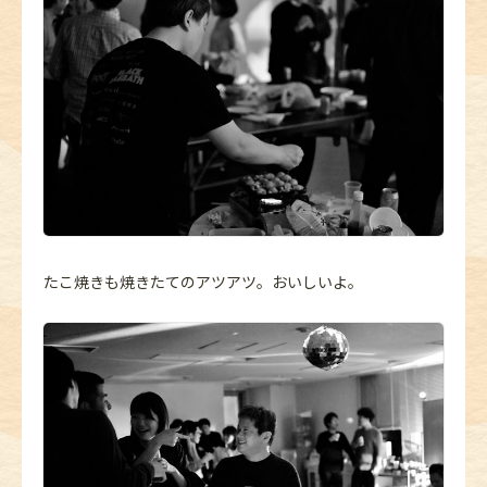
たこ焼きも焼きたてのアツアツ。おいしいよ。