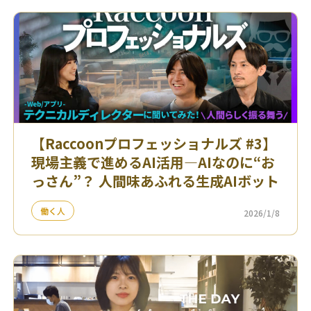
【Raccoonプロフェッショナルズ #3】
現場主義で進めるAI活用—AIなのに“お
っさん”？ 人間味あふれる生成AIボット
働く人
2026/1/8