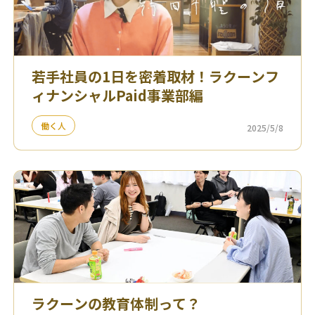
若手社員の1日を密着取材！ラクーンフ
ィナンシャルPaid事業部編
働く人
2025/5/8
ラクーンの教育体制って？