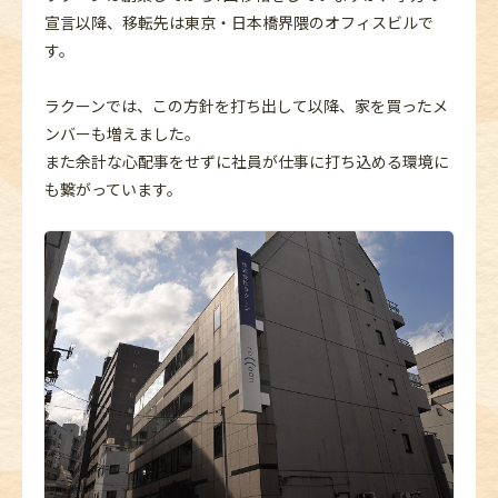
宣言以降、移転先は東京・日本橋界隈のオフィスビルで
す。
ラクーンでは、この方針を打ち出して以降、家を買ったメ
ンバーも増えました。
また余計な心配事をせずに社員が仕事に打ち込める環境に
も繋がっています。