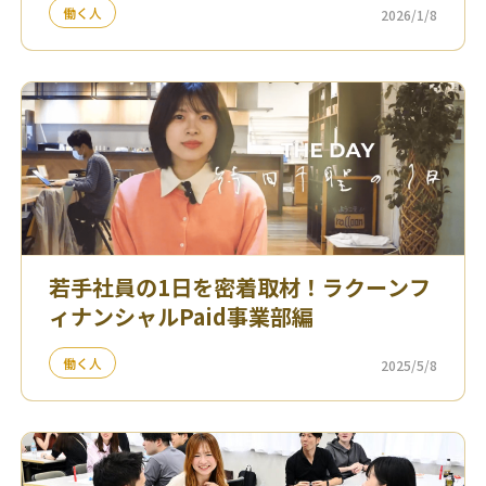
働く人
2026/1/8
若手社員の1日を密着取材！ラクーンフ
ィナンシャルPaid事業部編
働く人
2025/5/8