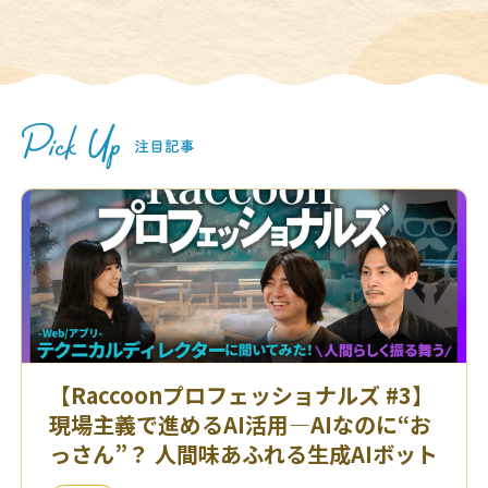
【Raccoonプロフェッショナルズ #3】
現場主義で進めるAI活用—AIなのに“お
っさん”？ 人間味あふれる生成AIボット