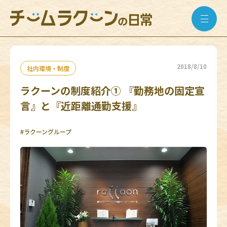
2018/8/10
社内環境・制度
ラクーンの制度紹介① 『勤務地の固定宣
言』と『近距離通勤支援』
#ラクーングループ