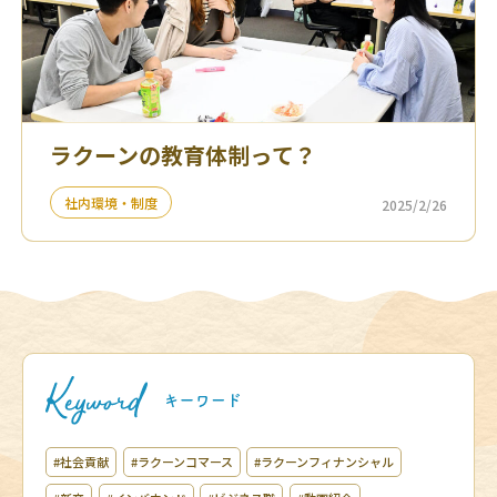
ラクーンの教育体制って？
社内環境・制度
2025/2/26
#社会貢献
#ラクーンコマース
#ラクーンフィナンシャル