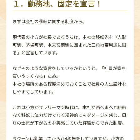
１．勤務地、固定を宣言！
まずは会社の移転に関する制度から。
現代表の小方が社長であるうちは、本社の移転先を『人形
町駅、茅場町駅、水天宮前駅に囲まれた三角地帯周辺に限
る』と宣言しています。
なぜそのような宣言をしているかというと、「社員が家を
買いやすくなる」ため。
本社の場所をある程度決めておくことで社員の人生設計を
しやすくしています。
これは小方がサラリーマン時代に、本社が西へ東へと脈絡
なく移転し体力だけでなく精神的にもダメージを感じ、周
りの士気が下がるのを実感していた経験からできた制度。
ラクーンは創業してから7回移転をしていますが、小方の