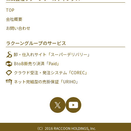
TOP
会社概要
お問い合わせ
ラクーングループのサービス
卸・仕入れサイト「スーパーデリバリー」
BtoB掛売り決済「Paid」
クラウド受注・発注システム「COREC」
ネット完結型の売掛保証「URIHO」
（C）2016 RACCOON HOLDINGS, Inc.