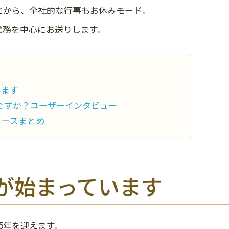
とから、全社的な行事もお休みモード。
業務を中心にお送りします。
います
うですか？ユーザーインタビュー
リースまとめ
が始まっています
5年を迎えます。