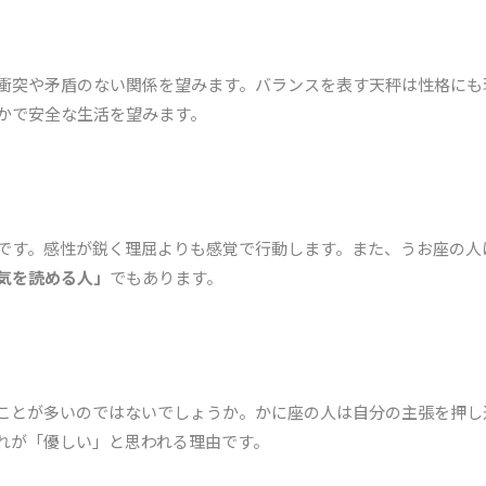
衝突や矛盾のない関係を望みます。バランスを表す天秤は性格にも
かで安全な生活を望みます。
です。感性が鋭く理屈よりも感覚で行動します。また、うお座の人
気を読める人」
でもあります。
ことが多いのではないでしょうか。かに座の人は自分の主張を押し
れが「優しい」と思われる理由です。