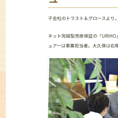
子会社のトラスト＆グロースより
ネット完結型売掛保証の「URIH
ュアーは事業担当者。大久保は右