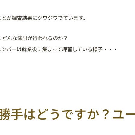
ことが調査結果にジワジワでています。
にどんな演出が行われるのか？
メンバーは就業後に集まって練習している様子・・・
使い勝手はどうですか？ユ