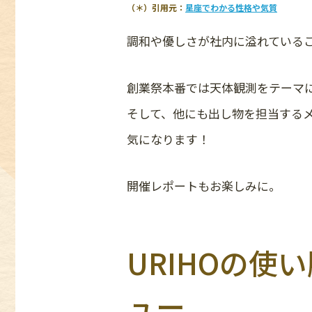
（＊）引用元：
星座でわかる性格や気質
調和や優しさが社内に溢れている
創業祭本番では天体観測をテーマ
そして、他にも出し物を担当する
気になります！
開催レポートもお楽しみに。
URIHOの
ュー