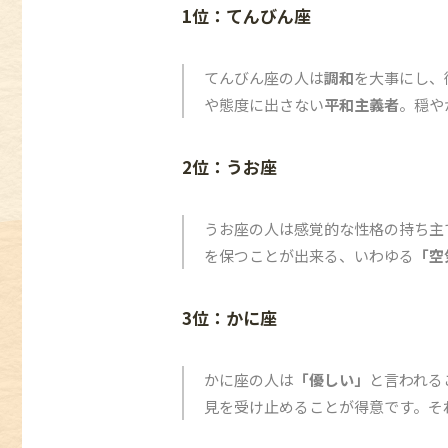
1位：てんびん座
てんびん座の人は
調和
を大事にし、
や態度に出さない
平和主義者
。穏や
2位：うお座
うお座の人は感覚的な性格の持ち主
を保つことが出来る、いわゆる
「空
3位：かに座
かに座の人は
「優しい」
と言われる
見を受け止めることが得意です。そ