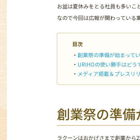
お盆は夏休みをとる社員も多いこ
なので今回は広報が関わっている
目次
創業祭の準備が始まって
URIHOの使い勝手はど
メディア掲載＆プレスリ
創業祭の準備
ラクーンはおかげさまで創業から2