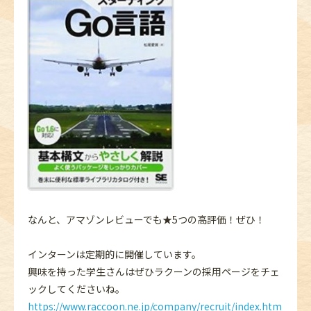
なんと、アマゾンレビューでも★5つの高評価！ぜひ！
インターンは定期的に開催しています。
興味を持った学生さんはぜひラクーンの採用ページをチェ
ックしてくださいね。
https://www.raccoon.ne.jp/company/recruit/index.htm