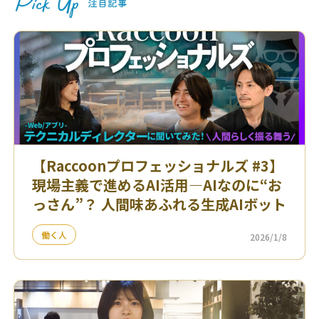
【Raccoonプロフェッショナルズ #3】
現場主義で進めるAI活用—AIなのに“お
っさん”？ 人間味あふれる生成AIボット
働く人
2026/1/8