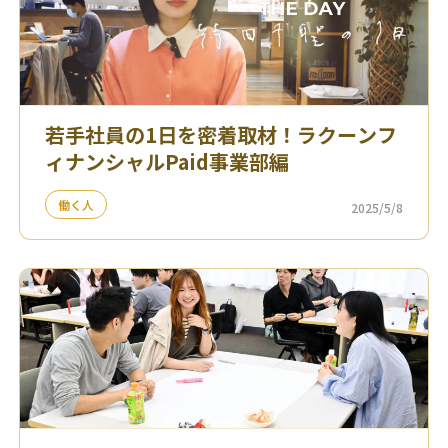
若手社員の1日を密着取材！ラクーンフ
ィナンシャルPaid事業部編
働く人
2025/5/8