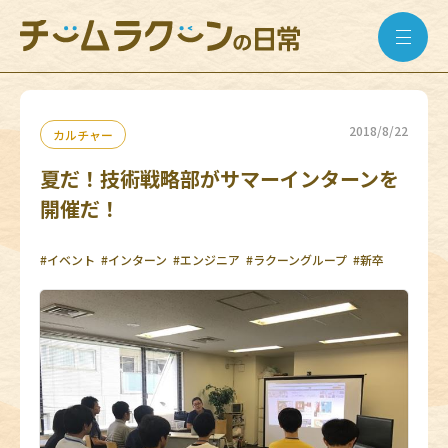
2018/8/22
カルチャー
夏だ！技術戦略部がサマーインターンを
開催だ！
#イベント
#インターン
#エンジニア
#ラクーングループ
#新卒