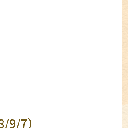
/9/7）