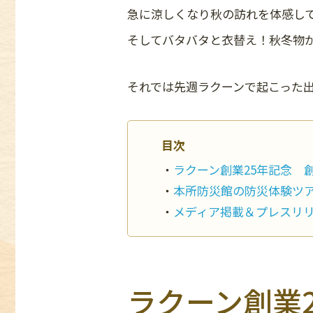
急に涼しくなり秋の訪れを体感し
そしてバタバタと衣替え！秋冬物
それでは先週ラクーンで起こった
目次
ラクーン創業25年記念 創業
本所防災館の防災体験ツア
メディア掲載＆プレスリ
ラクーン創業2