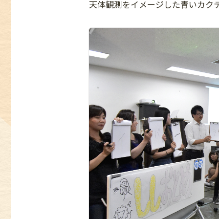
天体観測をイメージした青いカク