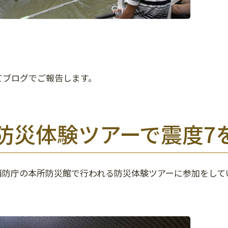
てブログでご報告します。
防災体験ツアーで震度7
消防庁の本所防災館で行われる防災体験ツアーに参加をして