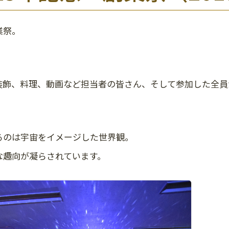
業祭。
装飾、料理、動画など担当者の皆さん、そして参加した全員
るのは宇宙をイメージした世界観。
な趣向が凝らされています。