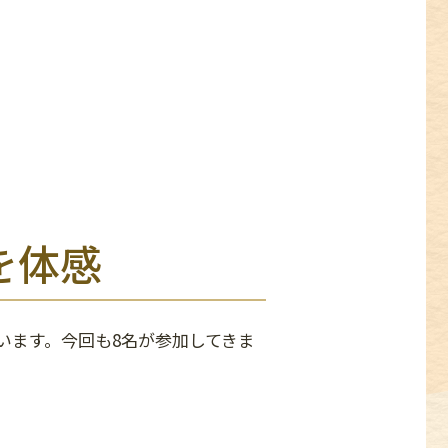
を体感
います。今回も8名が参加してきま