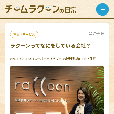
2017/6/20
事業・サービス
ラクーンってなにをしている会社？
#Paid
#URIHO
#スーパーデリバリー
#企業間決済
#売掛保証