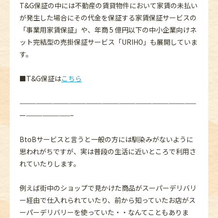
T&G保証の中には不動産の賃貸物件において家賃の未払い
が発生した場合にその代金を保証する家賃保証サービスの
「事業用家賃保証」や、年商 5 億円以下の中小企業向けネ
ット完結型の売掛保証サービス「URIHO」も展開していま
す。
■T&G保証は
こちら
————————————————————————————————
—————————–
BtoBサービスと言うと一般の方には馴染みがないように
思われがちですが、実は普段の生活に近いところで利用さ
れていたりします。
例えば街中のショップで見かけた商品がスーパーデリバリ
ー経由で仕入れられていたり、前から知っていたお店がス
ーパーデリバリーを使っていた・・なんてこともありま