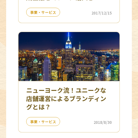
事業・サービス
2017/12/15
ニューヨーク流！ユニークな
店舗運営によるブランディン
グとは？
事業・サービス
2018/8/30