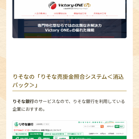
りそなの「りそな売掛金照合システム＜消込
パック＞」
りそな銀行
のサービスなので、りそな銀行を利用している
企業におすすめ。