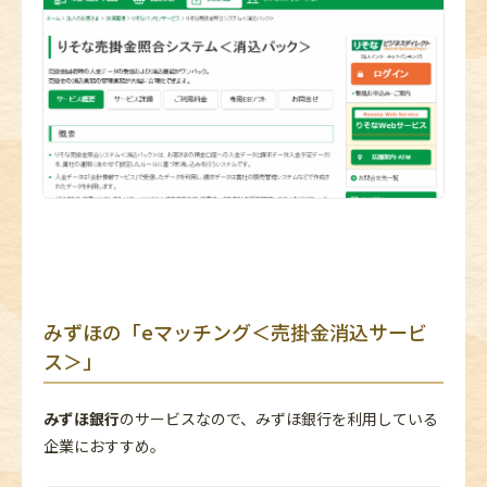
みずほの「eマッチング＜売掛金消込サービ
ス＞」
みずほ銀行
のサービスなので、みずほ銀行を利用している
企業におすすめ。