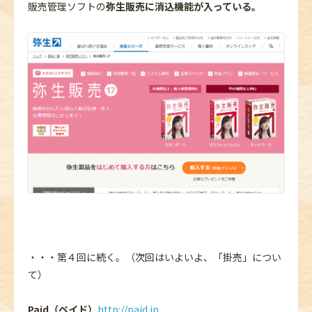
販売管理ソフトの
弥生販売に消込機能が入っている。
・・・第４回に続く。（次回はいよいよ、「掛売」につい
て）
Paid（ペイド）
http://paid.jp