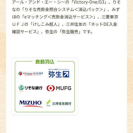
アール・アンド・エー・シーの「Victory-One/G3」、りそ
なの「りそな売掛金照合システム＜消込パック＞」、みず
ほの「eマッチング＜売掛金消込サービス＞」、三菱東京
ＵＦＪの「けしこみ超人」、三井住友の「ネットDE入金
確認サービス」、弥生の「弥生販売」です。