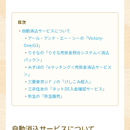
目次
自動消込サービスについて
アール・アンド・エー・シーの「Victory-
One/G3」
りそなの「りそな売掛金照合システム＜消込
パック＞」
みずほの「eマッチング＜売掛金消込サービス
＞」
三菱東京ＵＦＪの「けしこみ超人」
三井住友の「ネットDE入金確認サービス」
弥生の「弥生販売」
自動消込サービスについて