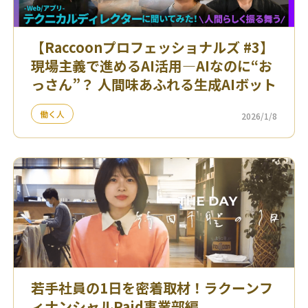
【Raccoonプロフェッショナルズ #3】
現場主義で進めるAI活用—AIなのに“お
っさん”？ 人間味あふれる生成AIボット
働く人
2026/1/8
若手社員の1日を密着取材！ラクーンフ
ィナンシャルPaid事業部編