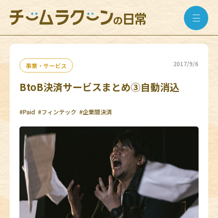
2017/9/6
事業・サービス
BtoB決済サービスまとめ➂自動消込
#Paid
#フィンテック
#企業間決済