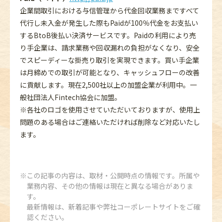
企業間取引における与信管理から代金回収業務まですべて
代行し未入金が発生した際もPaidが100％代金をお支払い
するBtoB後払い決済サービスです。Paidの利用により売
り手企業は、請求業務や回収漏れの負担がなくなり、安全
でスピーディーな掛売り取引を実現できます。買い手企業
は月締めでの取引が可能となり、キャッシュフローの改善
に貢献します。現在2,500社以上の加盟企業が利用中。一
般社団法人Fintech協会に加盟。
※各社のロゴを使用させていただいておりますが、使用上
問題のある場合はご連絡いただければ削除など対応いたし
ます。
この記事の内容は、取材・公開時点の情報です。所属や
業務内容、その他の情報は現在と異なる場合がありま
す。
最新情報は、新着記事や弊社コーポレートサイトをご確
認ください。