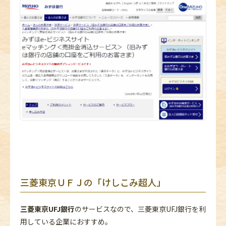
三菱東京ＵＦＪの「けしこみ超人」
三菱東京UFJ銀行
のサービスなので、三菱東京UFJ銀行を利
用している企業におすすめ。