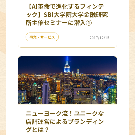
【AI革命で進化するフィンテ
ック】SBI大学院大学金融研究
所主催セミナーに潜入①
事業・サービス
2017/12/15
ニューヨーク流！ユニークな
店舗運営によるブランディン
グとは？