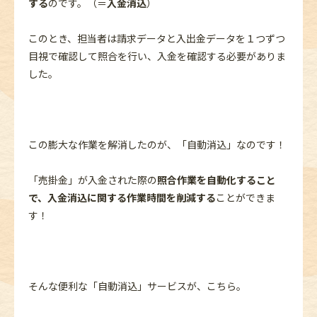
する
のです。（＝
入金消込
）
このとき、担当者は請求データと入出金データを１つずつ
目視で確認して照合を行い、入金を確認する必要がありま
した。
この膨大な作業を解消したのが、「自動消込」なのです！
「売掛金」が入金された際の
照合作業を自動化すること
で、入金消込に関する作業時間を削減する
ことができま
す！
そんな便利な「自動消込」サービスが、こちら。