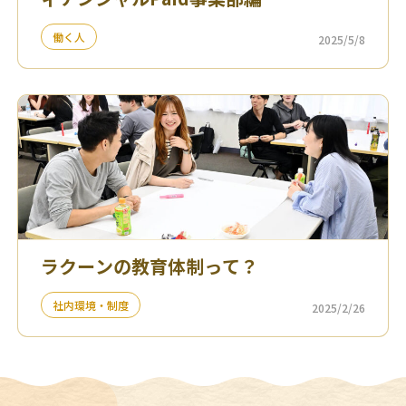
働く人
2025/5/8
ラクーンの教育体制って？
社内環境・制度
2025/2/26