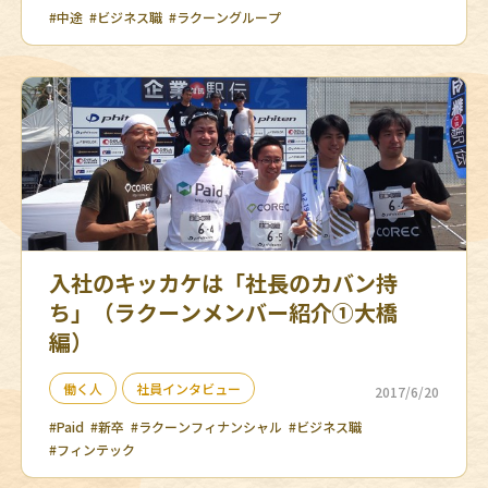
#中途
#ビジネス職
#ラクーングループ
入社のキッカケは「社長のカバン持
ち」（ラクーンメンバー紹介①大橋
編）
働く人
社員インタビュー
2017/6/20
#Paid
#新卒
#ラクーンフィナンシャル
#ビジネス職
#フィンテック