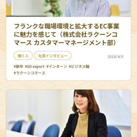
フランクな職場環境と拡大するEC事業
に魅力を感じて（株式会社ラクーンコ
マース カスタマーマネージメント部）
働く人
社員インタビュー
2018/4/9
#新卒
#SD export
#インターン
#ビジネス職
#ラクーンコマース