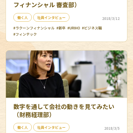
フィナンシャル 審査部）
働く人
社員インタビュー
2018/3/12
#ラクーンフィナンシャル
#新卒
#URIHO
#ビジネス職
#フィンテック
数字を通して会社の動きを見てみたい
（財務経理部）
働く人
社員インタビュー
2018/3/5