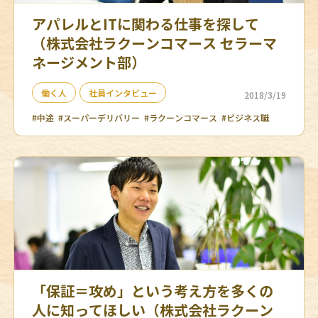
アパレルとITに関わる仕事を探して
（株式会社ラクーンコマース セラーマ
ネージメント部）
働く人
社員インタビュー
2018/3/19
#中途
#スーパーデリバリー
#ラクーンコマース
#ビジネス職
「保証＝攻め」という考え方を多くの
人に知ってほしい（株式会社ラクーン