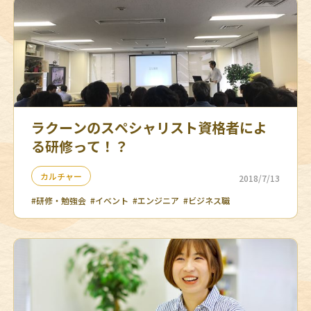
ラクーンのスペシャリスト資格者によ
る研修って！？
カルチャー
2018/7/13
#研修・勉強会
#イベント
#エンジニア
#ビジネス職