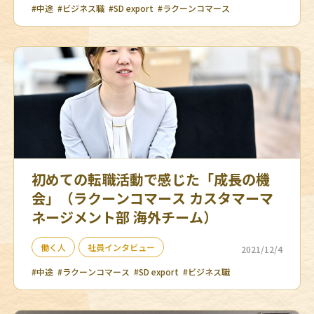
#中途
#ビジネス職
#SD export
#ラクーンコマース
初めての転職活動で感じた「成長の機
会」（ラクーンコマース カスタマーマ
ネージメント部 海外チーム）
働く人
社員インタビュー
2021/12/4
#中途
#ラクーンコマース
#SD export
#ビジネス職