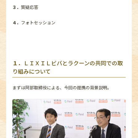
３．
質疑応答
４．
フォトセッション
１
．
ＬＩＸＩＬビバとラクーンの共同での取
り組みについて
まずは阿部取締役による、今回の提携の背景説明。