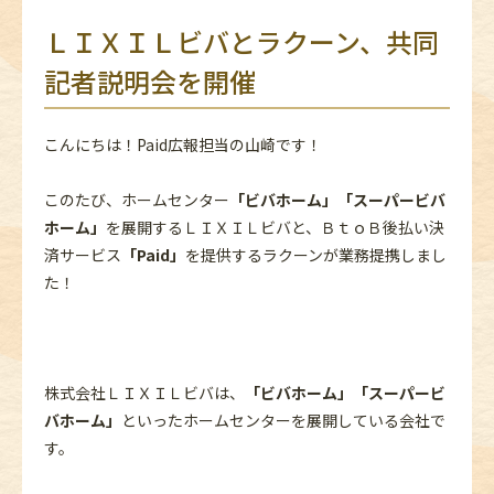
ＬＩＸＩＬビバとラクーン、共同
記者説明会を開催
こんにちは！Paid広報担当の山崎です！
このたび、ホームセンター
「ビバホーム」「スーパービバ
ホーム」
を展開するＬＩＸＩＬビバと、ＢｔｏＢ後払い決
済サービス
「Paid」
を提供するラクーンが業務提携しまし
た！
株式会社ＬＩＸＩＬビバは、
「ビバホーム」「スーパービ
バホーム」
といったホームセンターを展開している会社で
す。