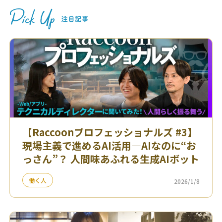
【Raccoonプロフェッショナルズ #3】
現場主義で進めるAI活用—AIなのに“お
っさん”？ 人間味あふれる生成AIボット
働く人
2026/1/8