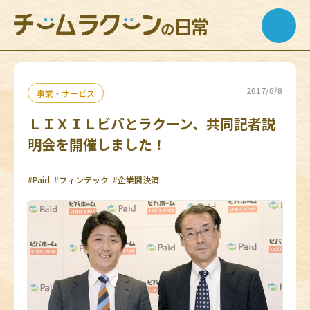
2017/8/8
事業・サービス
ＬＩＸＩＬビバとラクーン、共同記者説
明会を開催しました！
#Paid
#フィンテック
#企業間決済