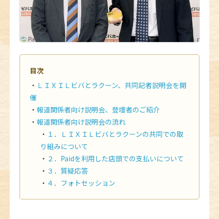
目次
ＬＩＸＩＬビバとラクーン、共同記者説明会を開
催
報道関係者向け説明会、登壇者のご紹介
報道関係者向け説明会の流れ
１．ＬＩＸＩＬビバとラクーンの共同での取
り組みについて
２．Paidを利用した店頭での支払いについて
３．質疑応答
４．フォトセッション