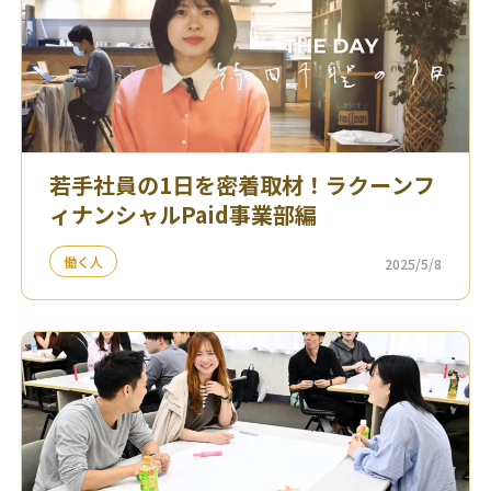
若手社員の1日を密着取材！ラクーンフ
ィナンシャルPaid事業部編
働く人
2025/5/8