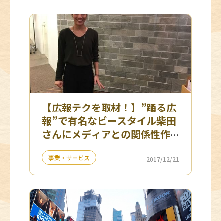
【広報テクを取材！】”踊る広
報”で有名なビースタイル柴田
さんにメディアとの関係性作
り＆働き方をインタビュー
事業・サービス
2017/12/21