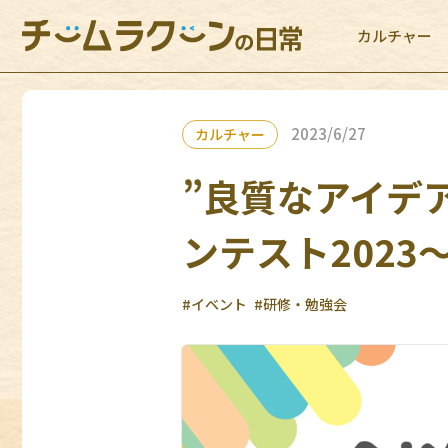
カルチャー
2023/6/27
カルチャー
”良質なアイデ
ンテスト2023
#イベント
#研修・勉強会