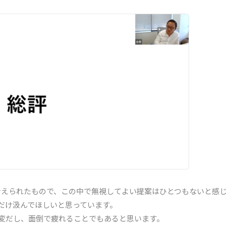
考えられたもので、この中で無視してよい提案はひとつもないと感
だけ汲んでほしいと思っています。
変だし、面倒で疲れることでもあると思います。