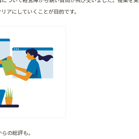
クリアにしていくことが目的です。
からの総評も。