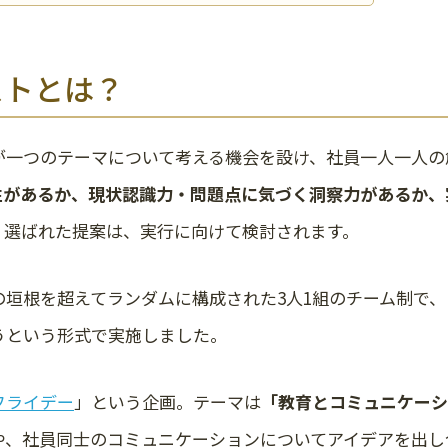
ストとは？
が一つのテーマについて考える機会を設け、社員一人一人の
性があるか、現状認識力・問題点に気づく洞察力があるか、
。選ばれた提案は、実行に向けて検討されます。
の垣根を超えてランダムに構成された3人1組のチーム制で
うという形式で実施しました。
フライデー
」という企画。テーマは
「教育とコミュニケーシ
や、社員同士のコミュニケーションについてアイデアを出し