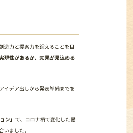
創造力と提案力を鍛えることを目
実現性があるか、効果が見込める
、アイデア出しから発表準備までを
ョン」
で、コロナ禍で変化した働
合いました。