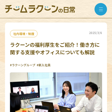
2025/3/6
社内環境・制度
ラクーンの福利厚生をご紹介！働き方に
関する支援やオフィスについても解説
#ラクーングループ
#新入社員