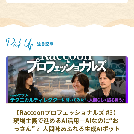
【Raccoonプロフェッショナルズ #3】
現場主義で進めるAI活用—AIなのに“お
っさん”？ 人間味あふれる生成AIボット