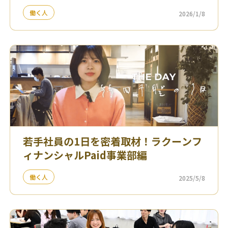
働く人
2026/1/8
若手社員の1日を密着取材！ラクーンフ
ィナンシャルPaid事業部編
働く人
2025/5/8