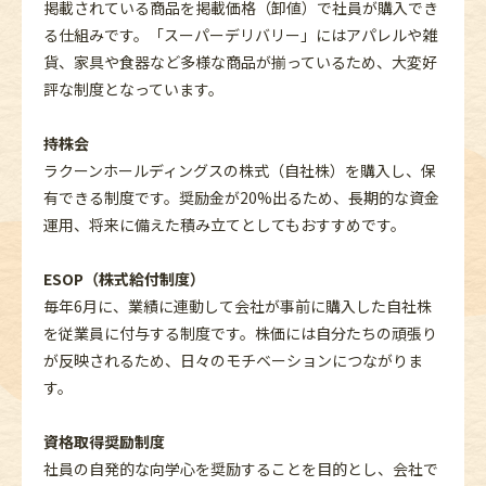
掲載されている商品を掲載価格（卸値）で社員が購入でき
る仕組みです。「スーパーデリバリー」にはアパレルや雑
貨、家具や食器など多様な商品が揃っているため、大変好
評な制度となっています。
持株会
ラクーンホールディングスの株式（自社株）を購入し、保
有できる制度です。奨励金が20%出るため、長期的な資金
運用、将来に備えた積み立てとしてもおすすめです。
ESOP（株式給付制度）
毎年6月に、業績に連動して会社が事前に購入した自社株
を従業員に付与する制度です。株価には自分たちの頑張り
が反映されるため、日々のモチベーションにつながりま
す。
資格取得奨励制度
社員の自発的な向学心を奨励することを目的とし、会社で