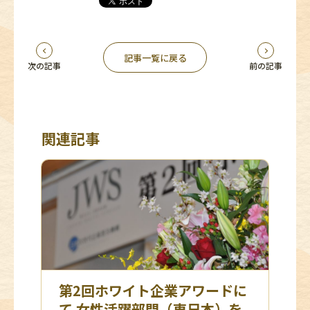
記事一覧に戻る
次の記事
前の記事
関連記事
第2回ホワイト企業アワードに
て 女性活躍部門（東日本）を