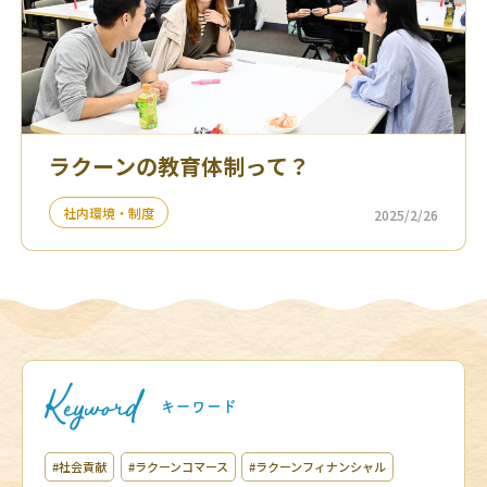
ラクーンの教育体制って？
社内環境・制度
2025/2/26
#社会貢献
#ラクーンコマース
#ラクーンフィナンシャル