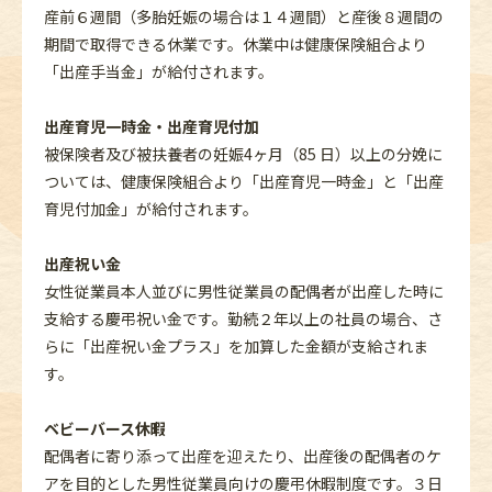
産前６週間（多胎妊娠の場合は１４週間）と産後８週間の
期間で取得できる休業です。休業中は健康保険組合より
「出産手当金」が給付されます。
出産育児一時金・出産育児付加
被保険者及び被扶養者の妊娠4ヶ月（85 日）以上の分娩に
ついては、健康保険組合より「出産育児一時金」と「出産
育児付加金」が給付されます。
出産祝い金
女性従業員本人並びに男性従業員の配偶者が出産した時に
支給する慶弔祝い金です。勤続２年以上の社員の場合、さ
らに「出産祝い金プラス」を加算した金額が支給されま
す。
ベビーバース休暇
配偶者に寄り添って出産を迎えたり、出産後の配偶者のケ
アを目的とした男性従業員向けの慶弔休暇制度です。３日