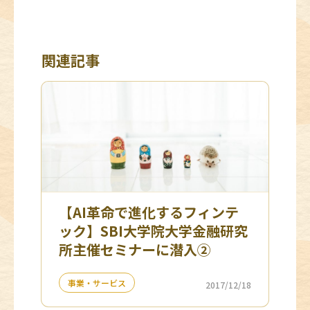
関連記事
【AI革命で進化するフィンテ
ック】SBI大学院大学金融研究
所主催セミナーに潜入②
事業・サービス
2017/12/18