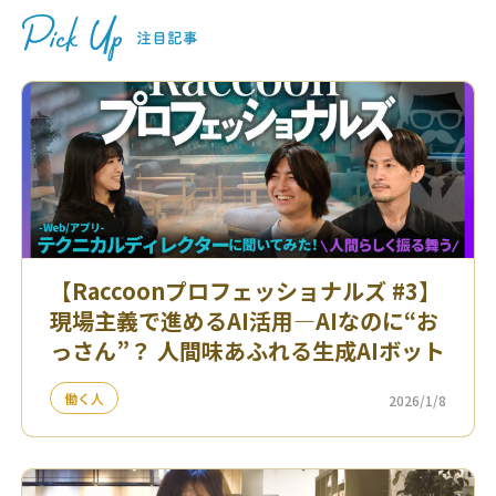
【Raccoonプロフェッショナルズ #3】
現場主義で進めるAI活用—AIなのに“お
っさん”？ 人間味あふれる生成AIボット
働く人
2026/1/8