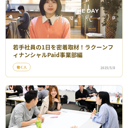
若手社員の1日を密着取材！ラクーンフ
ィナンシャルPaid事業部編
働く人
2025/5/8