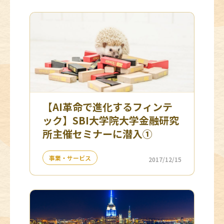
【AI革命で進化するフィンテ
ック】SBI大学院大学金融研究
所主催セミナーに潜入①
事業・サービス
2017/12/15