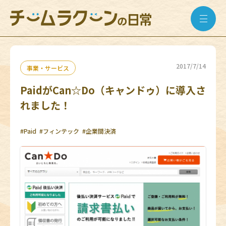
2017/7/14
事業・サービス
PaidがCan☆Do（キャンドゥ）に導入さ
れました！
#Paid
#フィンテック
#企業間決済