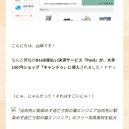
こんにちは、山崎です！
なんと弊社の
BtoB後払い決済サービス「Paid」が、大手
100 円ショップ「キャンドゥ」に導入
されました！ドヤッ
（にゃ、にゃんだって！それはすごいにゃ！）