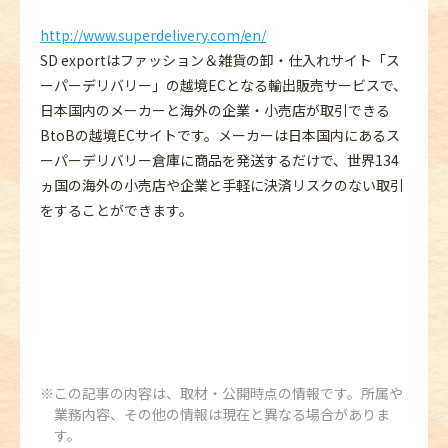
http://www.superdelivery.com/en/
SD exportはファッション＆雑貨の卸・仕入れサイト「ス
ーパーデリバリー」の越境ECとなる輸出販売サービスで、
日本国内のメーカーと海外の企業・小売店が取引できる
BtoBの越境ECサイトです。メーカーは日本国内にあるス
ーパーデリバリー倉庫に商品を発送するだけで、世界134
ヵ国の海外の小売店や企業と手軽に決済リスクのない取引
をすることができます。
この記事の内容は、取材・公開時点の情報です。所属や
業務内容、その他の情報は現在と異なる場合がありま
す。