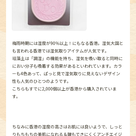
梅雨時期には湿度が90％以上！にもなる香港。湿気大国と
も言われる香港では湿気取りアイテムが人気です。
珪藻土は「調湿」の機能を持ち、湿気を吸い取ると同時に
におい分子も吸着する効果があるといわれています。カラ
ーも4色あって、ぱっと見で湿気取りに見えないデザイン
性も人気のひとつのようです。
こちらもすでに2,000個以上が香港から購入されていま
す。
ちなみに香港の湿度の高さはお肌には良いようで、しっと
りもちもちの美肌になれる＆皺もできにくくアンチエイジ