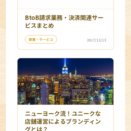
BtoB請求業務・決済関連サー
ビスまとめ
事業・サービス
2017/12/13
ニューヨーク流！ユニークな
店舗運営によるブランディン
グとは？