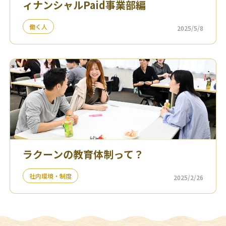
ィナンシャルPaid事業部編
働く人
2025/5/8
ラクーンの教育体制って？
社内環境・制度
2025/2/26