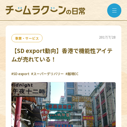
2017/7/28
事業・サービス
【SD export動向】香港で機能性アイテ
ムが売れている！
#SD export
#スーパーデリバリー
#越境EC