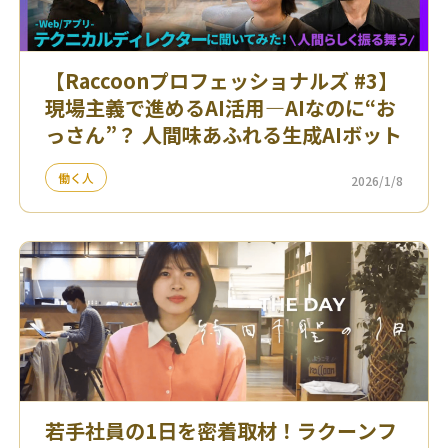
【Raccoonプロフェッショナルズ #3】
現場主義で進めるAI活用—AIなのに“お
っさん”？ 人間味あふれる生成AIボット
働く人
2026/1/8
若手社員の1日を密着取材！ラクーンフ