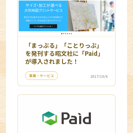
「まっぷる」「ことりっぷ」
を発刊する昭文社に「Paid」
が導入されました！
事業・サービス
2017/10/6