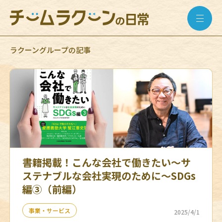
ラクーングループの記事
書籍掲載！こんな会社で働きたい〜サ
ステナブルな会社実現のために〜SDGs
編③（前編）
事業・サービス
2025/4/1