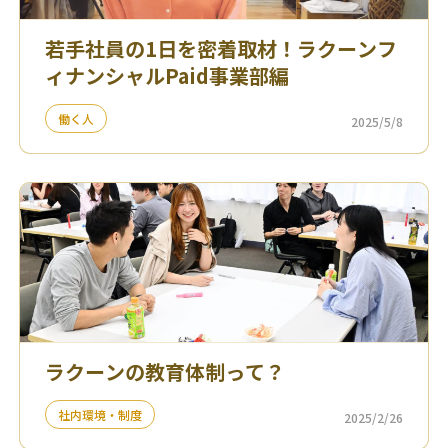
若手社員の1日を密着取材！ラクーンフ
ィナンシャルPaid事業部編
働く人
2025/5/8
ラクーンの教育体制って？
社内環境・制度
2025/2/26