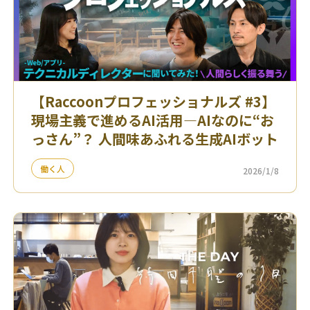
【Raccoonプロフェッショナルズ #3】
現場主義で進めるAI活用—AIなのに“お
っさん”？ 人間味あふれる生成AIボット
働く人
2026/1/8