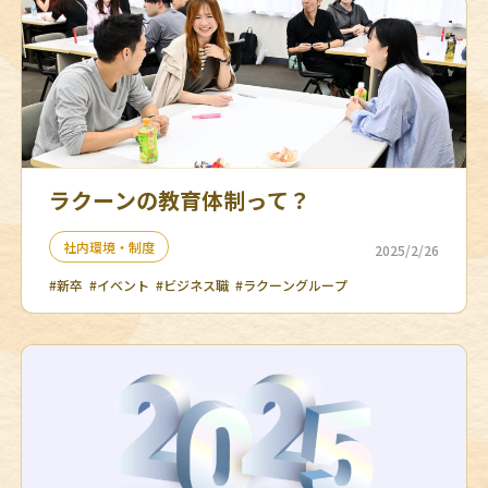
ラクーンの教育体制って？
社内環境・制度
2025/2/26
#新卒
#イベント
#ビジネス職
#ラクーングループ