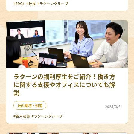
#SDGs
#社長
#ラクーングループ
ラクーンの福利厚生をご紹介！働き方
に関する支援やオフィスについても解
説
社内環境・制度
2025/3/6
#新入社員
#ラクーングループ