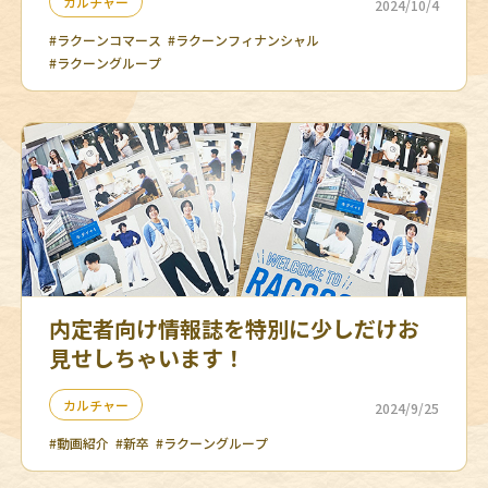
カルチャー
2024/10/4
#ラクーンコマース
#ラクーンフィナンシャル
#ラクーングループ
内定者向け情報誌を特別に少しだけお
見せしちゃいます！
カルチャー
2024/9/25
#動画紹介
#新卒
#ラクーングループ