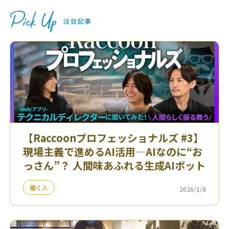
【Raccoonプロフェッショナルズ #3】
現場主義で進めるAI活用—AIなのに“お
っさん”？ 人間味あふれる生成AIボット
働く人
2026/1/8