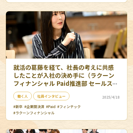
就活の葛藤を経て、社長の考えに共感
したことが入社の決め手に（ラクーン
フィナンシャル Paid推進部 セールスチ
ーム）
働く人
社員インタビュー
2025/4/18
#新卒
#企業間決済
#Paid
#フィンテック
#ラクーンフィナンシャル