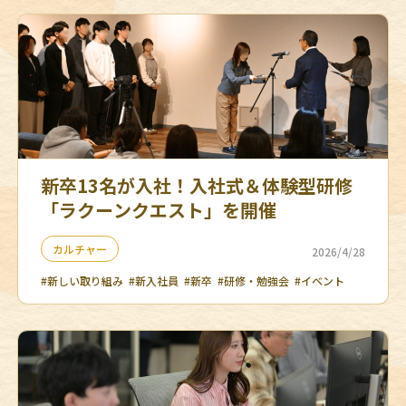
新卒13名が入社！入社式＆体験型研修
「ラクーンクエスト」を開催
カルチャー
2026/4/28
#新しい取り組み
#新入社員
#新卒
#研修・勉強会
#イベント