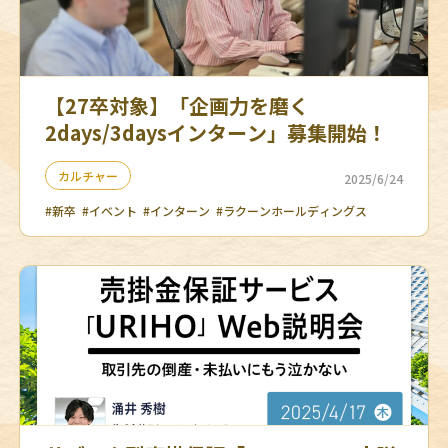
【27卒対象】「企画力を磨く
2days/3daysインターン」募集開始！
カルチャー
2025/6/24
#新卒
#イベント
#インターン
#ラクーンホールディングス