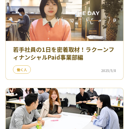
若手社員の1日を密着取材！ラクーンフ
ィナンシャルPaid事業部編
働く人
2025/5/8