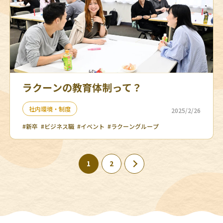
ラクーンの教育体制って？
社内環境・制度
2025/2/26
#新卒
#ビジネス職
#イベント
#ラクーングループ
1
2