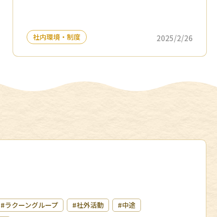
社内環境・制度
2025/2/26
#ラクーングループ
#社外活動
#中途