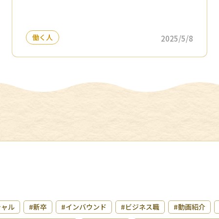
働く人
2025/5/8
シャル
#新卒
#インバウンド
#ビジネス職
#動画紹介