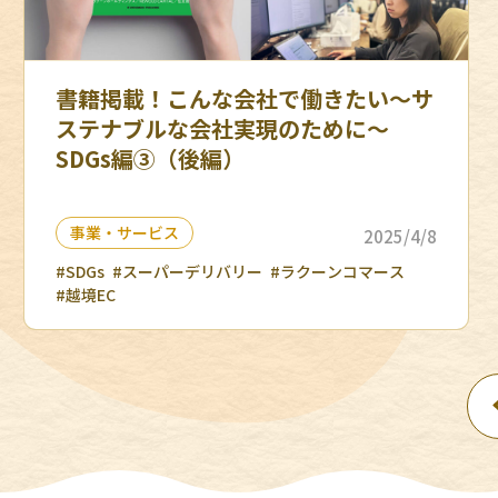
書籍掲載！こんな会社で働きたい〜サ
ステナブルな会社実現のために〜
SDGs編③（後編）
事業・サービス
2025/4/8
#SDGs
#スーパーデリバリー
#ラクーンコマース
#越境EC