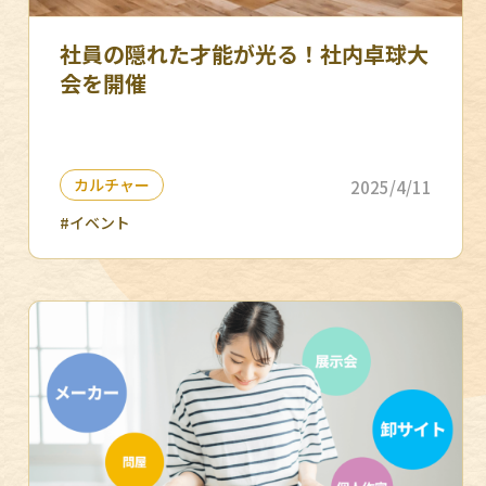
社員の隠れた才能が光る！社内卓球大
会を開催
カルチャー
2025/4/11
#イベント