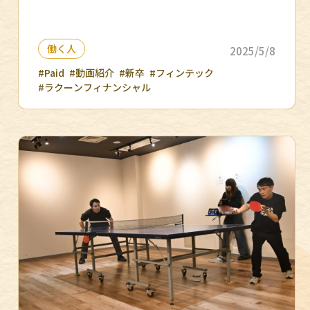
働く人
2025/5/8
#Paid
#動画紹介
#新卒
#フィンテック
#ラクーンフィナンシャル