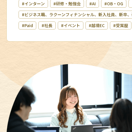
#インターン
#研修・勉強会
#AI
#OB・OG
#ビジネス職、ラクーンフィナンシャル、新入社員、新卒、
#Paid
#社長
#イベント
#越境EC
#受賞歴