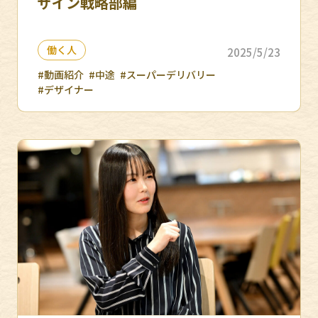
ザイン戦略部編
働く人
2025/5/23
#動画紹介
#中途
#スーパーデリバリー
#デザイナー