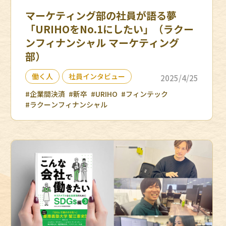
マーケティング部の社員が語る夢
「URIHOをNo.1にしたい」（ラクー
ンフィナンシャル マーケティング
部）
働く人
社員インタビュー
2025/4/25
#企業間決済
#新卒
#URIHO
#フィンテック
#ラクーンフィナンシャル