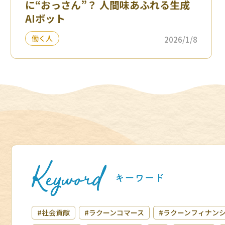
に“おっさん”？ 人間味あふれる生成
AIボット
働く人
2026/1/8
#社会貢献
#ラクーンコマース
#ラクーンフィナン