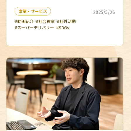
事業・サービス
2025/5/26
#動画紹介
#社会貢献
#社外活動
#スーパーデリバリー
#SDGs