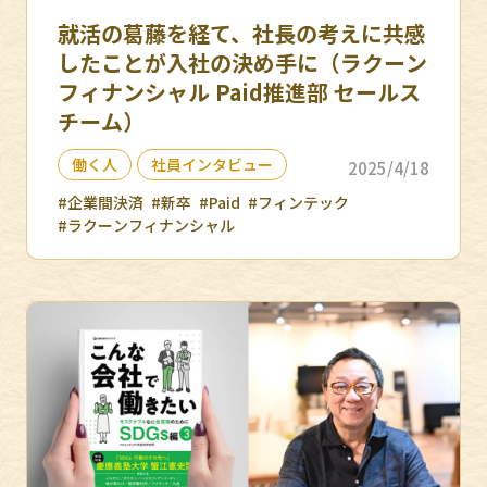
就活の葛藤を経て、社長の考えに共感
したことが入社の決め手に（ラクーン
フィナンシャル Paid推進部 セールス
チーム）
働く人
社員インタビュー
2025/4/18
#企業間決済
#新卒
#Paid
#フィンテック
#ラクーンフィナンシャル