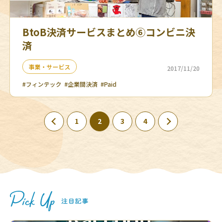
BtoB決済サービスまとめ⑥コンビニ決
済
事業・サービス
2017/11/20
#フィンテック
#企業間決済
#Paid
1
2
3
4