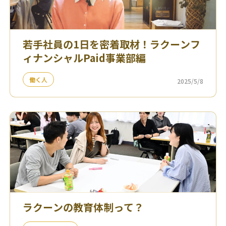
若手社員の1日を密着取材！ラクーンフ
ィナンシャルPaid事業部編
働く人
2025/5/8
ラクーンの教育体制って？