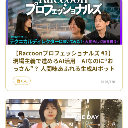
【Raccoonプロフェッショナルズ #3】
現場主義で進めるAI活用—AIなのに“お
っさん”？ 人間味あふれる生成AIボット
働く人
2026/1/8