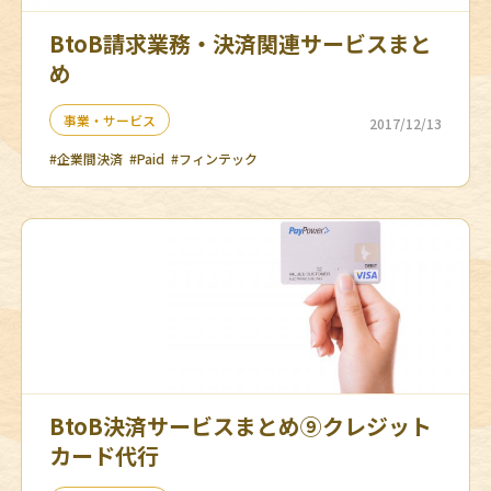
BtoB請求業務・決済関連サービスまと
め
事業・サービス
2017/12/13
#企業間決済
#Paid
#フィンテック
BtoB決済サービスまとめ➈クレジット
カード代行