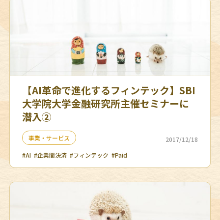
【AI革命で進化するフィンテック】SBI
大学院大学金融研究所主催セミナーに
潜入②
事業・サービス
2017/12/18
#AI
#企業間決済
#フィンテック
#Paid