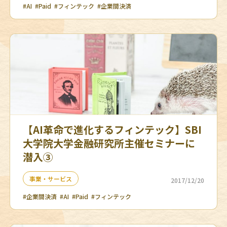
#AI
#Paid
#フィンテック
#企業間決済
【AI革命で進化するフィンテック】SBI
大学院大学金融研究所主催セミナーに
潜入➂
事業・サービス
2017/12/20
#企業間決済
#AI
#Paid
#フィンテック