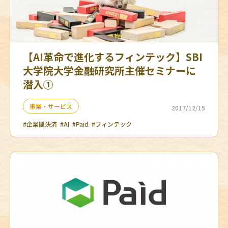
【AI革命で進化するフィンテック】SBI
大学院大学金融研究所主催セミナーに
潜入①
事業・サービス
2017/12/15
#企業間決済
#AI
#Paid
#フィンテック