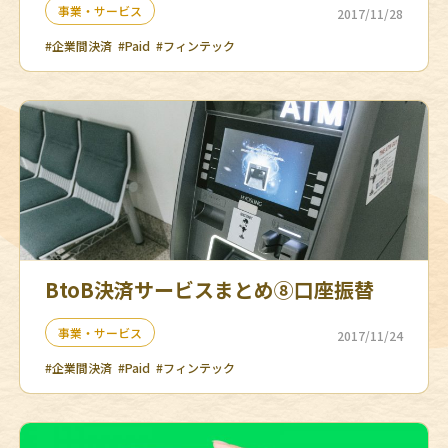
事業・サービス
2017/11/28
#企業間決済
#Paid
#フィンテック
BtoB決済サービスまとめ⑧口座振替
事業・サービス
2017/11/24
#企業間決済
#Paid
#フィンテック