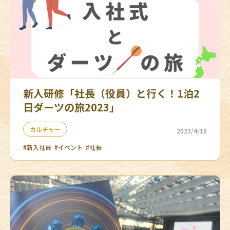
新人研修「社長（役員）と行く！1泊2
日ダーツの旅2023」
カルチャー
2023/4/18
#新入社員
#イベント
#社長