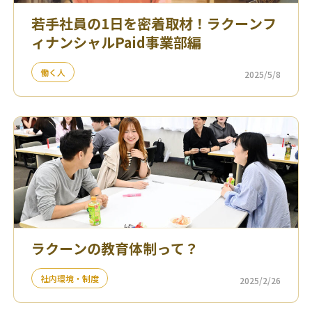
若手社員の1日を密着取材！ラクーンフ
ィナンシャルPaid事業部編
働く人
2025/5/8
ラクーンの教育体制って？
社内環境・制度
2025/2/26