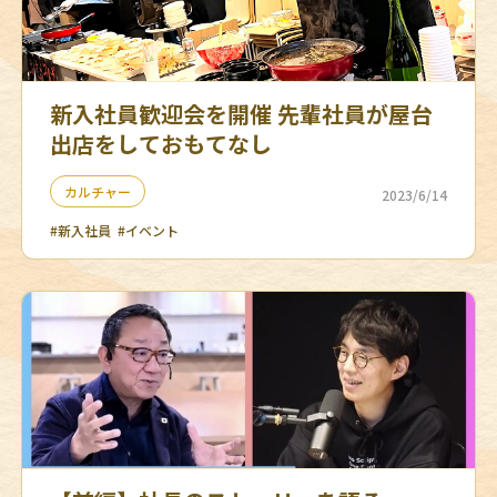
新入社員歓迎会を開催 先輩社員が屋台
出店をしておもてなし
カルチャー
2023/6/14
#新入社員
#イベント