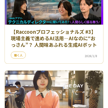
【Raccoonプロフェッショナルズ #3】
現場主義で進めるAI活用—AIなのに“お
っさん”？ 人間味あふれる生成AIボット
働く人
2026/1/8