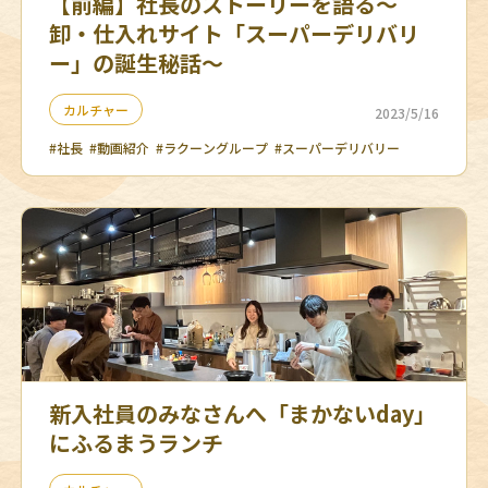
【前編】社長のストーリーを語る～
卸・仕入れサイト「スーパーデリバリ
ー」の誕生秘話～
カルチャー
2023/5/16
#社長
#動画紹介
#ラクーングループ
#スーパーデリバリー
新入社員のみなさんへ「まかないday」
にふるまうランチ