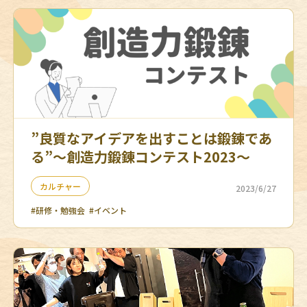
”良質なアイデアを出すことは鍛錬であ
る”～創造力鍛錬コンテスト2023～
カルチャー
2023/6/27
#研修・勉強会
#イベント