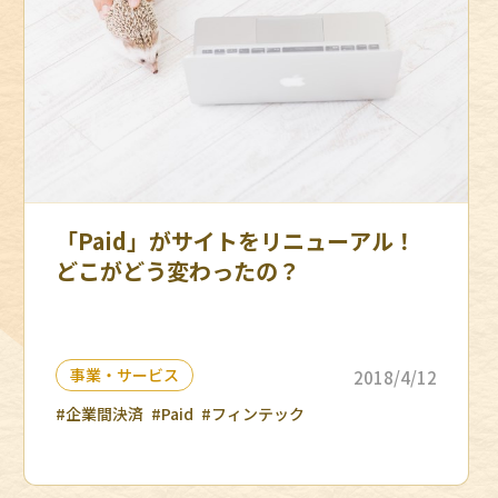
「Paid」がサイトをリニューアル！
どこがどう変わったの？
事業・サービス
2018/4/12
#企業間決済
#Paid
#フィンテック