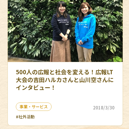
500人の広報と社会を変える！広報LT
大会の吉田ハルカさんと山川空さんに
インタビュー！
事業・サービス
2018/3/30
#社外活動