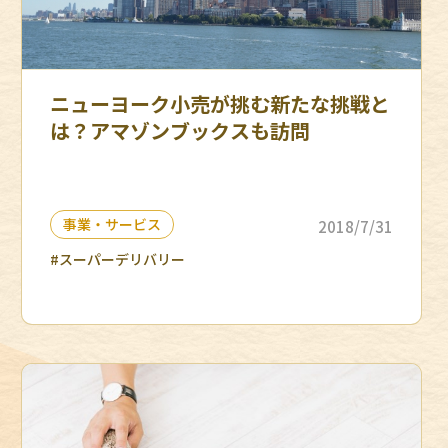
ニューヨーク小売が挑む新たな挑戦と
は？アマゾンブックスも訪問
事業・サービス
2018/7/31
#スーパーデリバリー