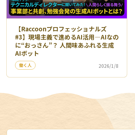
【Raccoonプロフェッショナルズ
#3】現場主義で進めるAI活用—AIなの
に“おっさん”？ 人間味あふれる生成
AIボット
働く人
2026/1/8