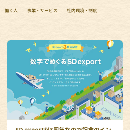
働く人
事業・サービス
社内環境・制度
SD exportが3周年なので記念のイン