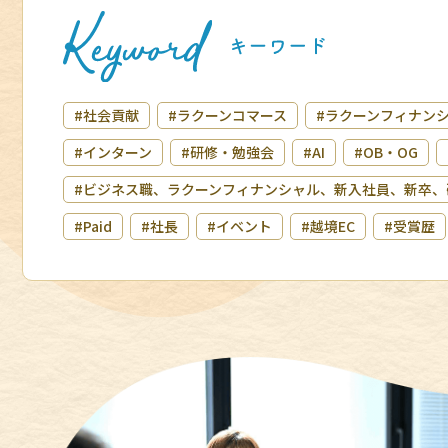
#社会貢献
#ラクーンコマース
#ラクーンフィナン
#インターン
#研修・勉強会
#AI
#OB・OG
#ビジネス職、ラクーンフィナンシャル、新入社員、新卒、
#Paid
#社長
#イベント
#越境EC
#受賞歴