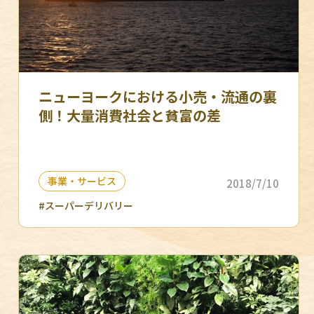
ニューヨークにおける小売・流通の裏
側！大量消費社会と貧富の差
事業・サービス
2018/7/10
#スーパーデリバリー